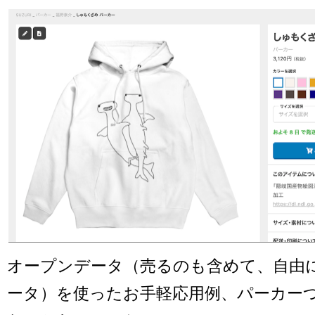
オープンデータ（売るのも含めて、自由
ータ）を使ったお手軽応用例、パーカー