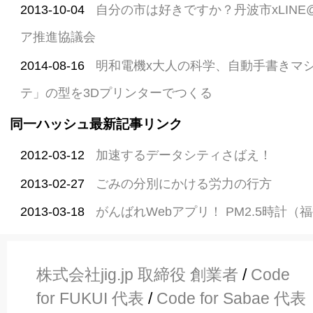
2013-10-04
自分の市は好きですか？丹波市xLINE@
ア推進協議会
2014-08-16
明和電機x大人の科学、自動手書きマ
テ」の型を3Dプリンターでつくる
同一ハッシュ最新記事リンク
2012-03-12
加速するデータシティさばえ！
2013-02-27
ごみの分別にかける労力の行方
2013-03-18
がんばれWebアプリ！ PM2.5時計（
株式会社jig.jp 取締役 創業者
/
Code
for FUKUI 代表
/
Code for Sabae 代表