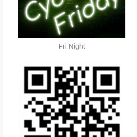
Fri Night