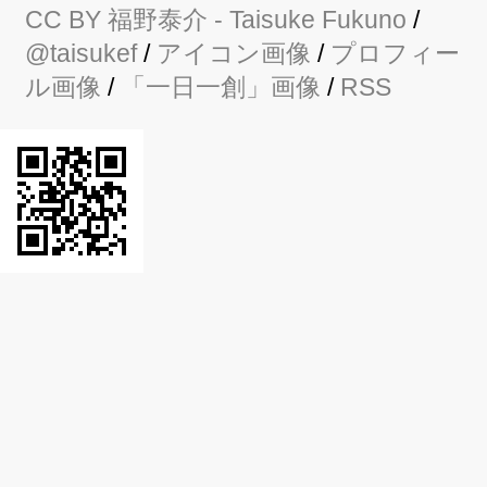
CC BY
福野泰介
- Taisuke Fukuno
/
@taisukef
/
アイコン画像
/
プロフィー
ル画像
/
「一日一創」画像
/
RSS