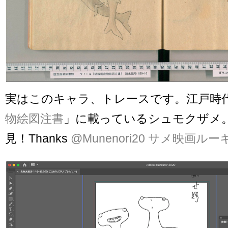
実はこのキャラ、トレースです。江戸時
物絵図注書
」に載っているシュモクザメ。（T
見！Thanks
@Munenori20 サメ映画ルー