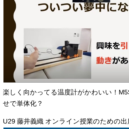
楽しく向かってる温度計がかわいい！M5St
せで単体化？
U29 藤井義織 オンライン授業のための出席