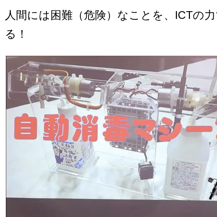
人間には困難（危険）なことを、ICTの
る！