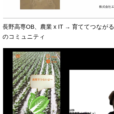
長野高専OB、農業 x IT → 育ててつな
のコミュニティ