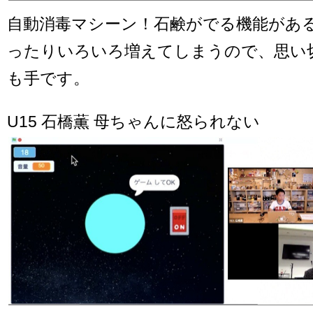
自動消毒マシーン！石鹸がでる機能があ
ったりいろいろ増えてしまうので、思い
も手です。
U15 石橋薫 母ちゃんに怒られない