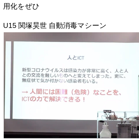
用化をぜひ
U15 関塚昊世 自動消毒マシーン