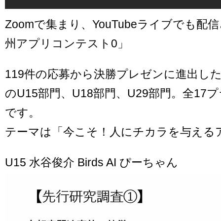
Zoomで集まり、YouTubeライブでも
州アプリコンテスト0」
119件の応募から決勝プレゼンに進出した
のU15部門、U18部門、U29部門。全1
です。
テーマは「今こそ！人にチカラを与える
U15 水谷俊介 Birds AI ぴーちゃん