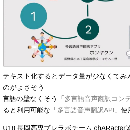
テキスト化するとデータ量が少なくてみ
のがよさそう
言語の壁なくそう「
多言語音声翻訳コン
ると利用可能な「
多言語音声翻訳API
」使
U18 長岡高専プレラボチーム chARacter