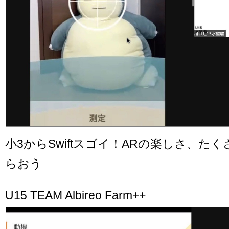
小3からSwiftスゴイ！ARの楽しさ、た
らおう
U15 TEAM Albireo Farm++