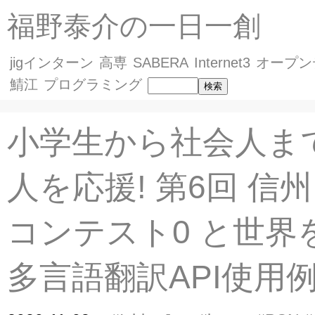
福野泰介の一日一創
jigインターン
高専
SABERA
Internet3
オープン
鯖江
プログラミング
小学生から社会人ま
人を応援! 第6回 信
コンテスト0 と世界
多言語翻訳API使用