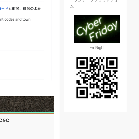
ープンデータプラットフォー
ム
Fri Night