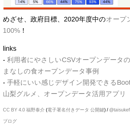
めざせ、政府目標、2020年度中の
オープ
100%
！
links
-
利用者にやさしいCSVオープンデータ
まなしの食オープンデータ事例
-
手軽にいい感じデザイン開発できるBoots
山梨グルメ、オープンデータ活用アプリ
CC BY 4.0
福野泰介
(
電子署名付きデータ
公開鍵
) /
@taisukef
ブログ