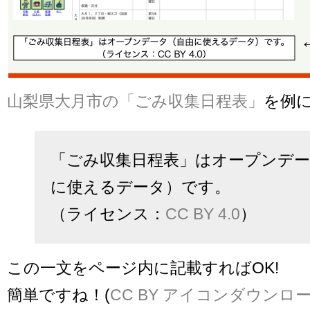
山梨県大月市の「ごみ収集日程表」
を例
「ごみ収集日程表」はオープンデー
に使えるデータ）です。
（ライセンス：
CC BY 4.0
）
この一文をページ内に記載すればOK!
簡単ですね！(
CC BY アイコンダウンロ