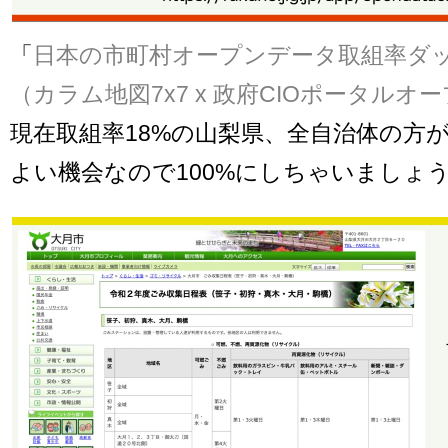
「
日本の市町村オープンデータ取組率ダ
（カラム地図7x7 x 政府CIOポータルオ
現在取組率18%の山梨県、全自治体の方
よい機会なので100%にしちゃいましょ