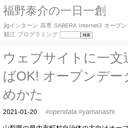
福野泰介の一日一創
jigインターン
高専
SABERA
Internet3
オープン
鯖江
プログラミング
ウェブサイトに一文
ばOK! オープンデ
めかた
2021-01-20
#opendata
#yamanashi
山梨県の県内市町村自治体の方向けオー