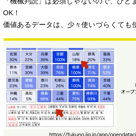
「機械判読」は必須じゃないので、ひと
OK！
価値あるデータは、少々使いづらくても