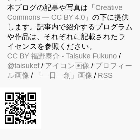
本ブログの記事や写真は「
Creative
Commons — CC BY 4.0
」の下に提供
します。記事内で紹介するプログラム
や作品は、それぞれに記載されたラ
イセンスを参照ください。
CC BY
福野泰介
- Taisuke Fukuno
/
@taisukef
/
アイコン画像
/
プロフィー
ル画像
/
「一日一創」画像
/
RSS