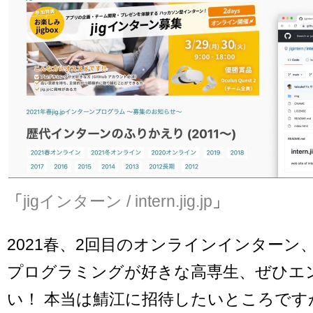
「
jigインターン / intern.jig.jp
」
2021春、2回目のオンラインインターン
プログラミングが好きな高専生、ぜひエ
い！ 本当は鯖江に招待したいところです