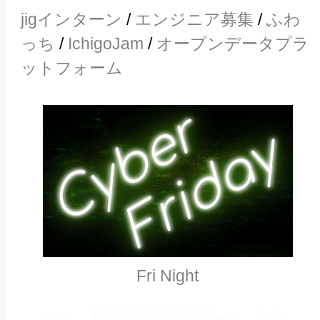
jigインターン
/
エンジニア募集
/
ふわ
っち
/
IchigoJam
/
オープンデータプラ
ットフォーム
Fri Night