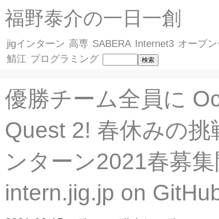
福野泰介の一日一創
jigインターン
高専
SABERA
Internet3
オープン
鯖江
プログラミング
優勝チーム全員に Ocu
Quest 2! 春休みの挑
ンターン2021春募
intern.jig.jp on Git