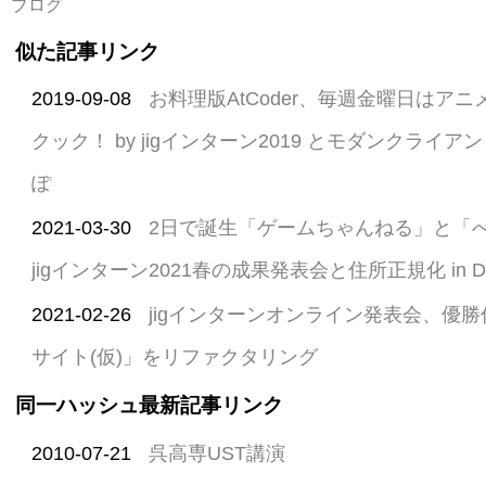
ブログ
似た記事リンク
2019-09-08
お料理版AtCoder、毎週金曜日はア
クック！ by jigインターン2019 とモダンクライアン
ぽ
2021-03-30
2日で誕生「ゲームちゃんねる」と「べ
jigインターン2021春の成果発表会と住所正規化 in D
2021-02-26
jigインターンオンライン発表会、優
サイト(仮)」をリファクタリング
同一ハッシュ最新記事リンク
2010-07-21
呉高専UST講演