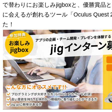
で替わりにお楽しみjigboxと、優勝賞
に会えるが創れるツール「Oculus Ques
た！