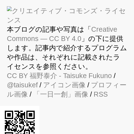
本ブログの記事や写真は「
Creative
Commons — CC BY 4.0
」の下に提供
します。記事内で紹介するプログラム
や作品は、それぞれに記載されたラ
イセンスを参照ください。
CC BY
福野泰介
- Taisuke Fukuno
/
@taisukef
/
アイコン画像
/
プロフィー
ル画像
/
「一日一創」画像
/
RSS