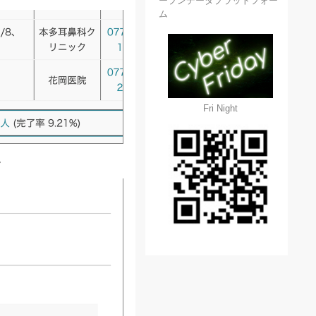
ープンデータプラットフォー
ム
Fri Night
。