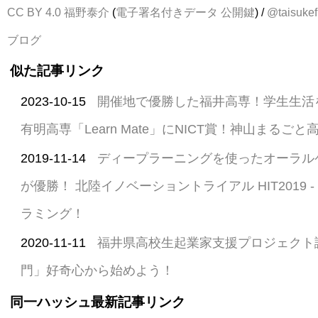
CC BY 4.0
福野泰介
(
電子署名付きデータ
公開鍵
) /
@taisukef
ブログ
似た記事リンク
2023-10-15
開催地で優勝した福井高専！学生生活
有明高専「Learn Mate」にNICT賞！神山まるご
2019-11-14
ディープラーニングを使ったオーラル
が優勝！ 北陸イノベーショントライアル HIT2019 
ラミング！
2020-11-11
福井県高校生起業家支援プロジェクト
門」好奇心から始めよう！
同一ハッシュ最新記事リンク