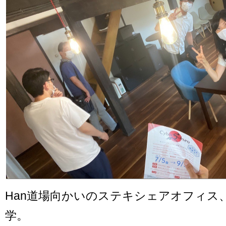
Han道場向かいのステキシェアオフィス、
学。