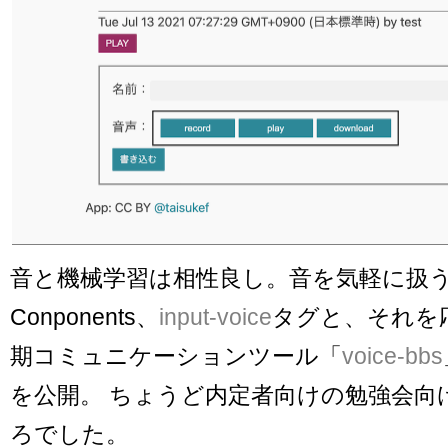
音と機械学習は相性良し。音を気軽に扱う
Conponents、
input-voice
タグと、それを
期コミュニケーションツール「
voice-bbs
を公開。 ちょうど内定者向けの勉強会向
ろでした。