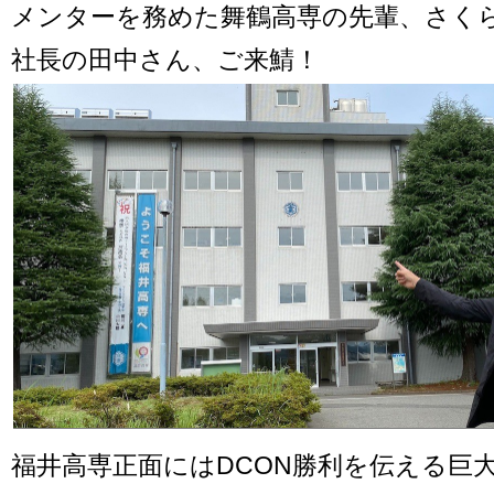
メンターを務めた舞鶴高専の先輩、さく
社長の田中さん、ご来鯖！
福井高専正面にはDCON勝利を伝える巨