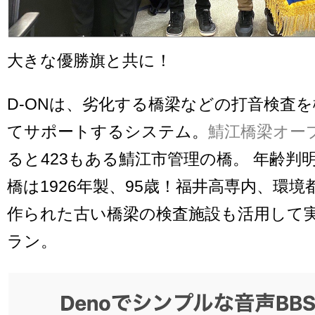
大きな優勝旗と共に！
D-ONは、劣化する橋梁などの打音検査
てサポートするシステム。
鯖江橋梁オー
ると423もある鯖江市管理の橋。 年齢判
橋は1926年製、95歳！福井高専内、環
作られた古い橋梁の検査施設も活用して
ラン。