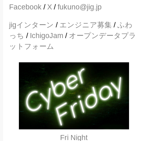
Facebook
/
X
/
fukuno@jig.jp
jigインターン
/
エンジニア募集
/
ふわ
っち
/
IchigoJam
/
オープンデータプラ
ットフォーム
Fri Night