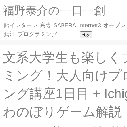
福野泰介の一日一創
jigインターン
高専
SABERA
Internet3
オープン
鯖江
プログラミング
文系大学生も楽しく
ミング！大人向けプ
ング講座1日目 + Ichi
わのぼりゲーム解説