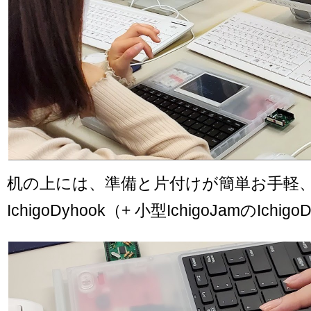
机の上には、準備と片付けが簡単お手軽
IchigoDyhook（+ 小型IchigoJamのIchigoD