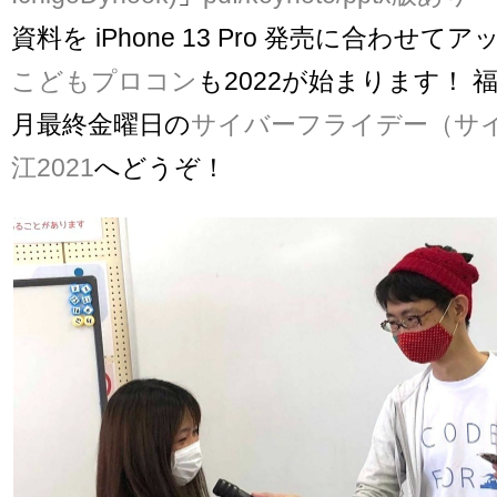
資料を iPhone 13 Pro 発売に合わせて
こどもプロコン
も2022が始まります！ 
月最終金曜日の
サイバーフライデー（サ
江2021
へどうぞ！