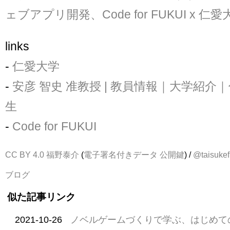
ェブアプリ開発、Code for FUKUI x 仁
links
-
仁愛大学
-
安彦 智史 准教授 | 教員情報｜大学紹介｜
生
-
Code for FUKUI
CC BY 4.0
福野泰介
(
電子署名付きデータ
公開鍵
) /
@taisukef
ブログ
似た記事リンク
2021-10-26
ノベルゲームづくりで学ぶ、はじめて