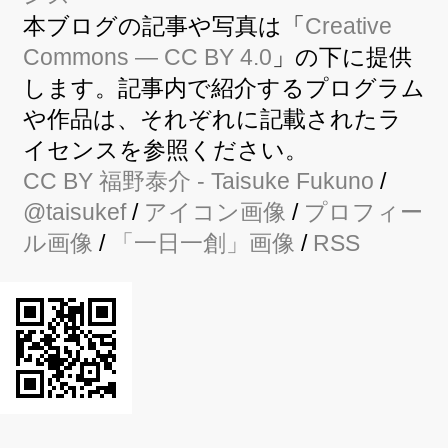
本ブログの記事や写真は「
Creative
Commons — CC BY 4.0
」の下に提供
します。記事内で紹介するプログラム
や作品は、それぞれに記載されたラ
イセンスを参照ください。
CC BY
福野泰介
- Taisuke Fukuno
/
@taisukef
/
アイコン画像
/
プロフィー
ル画像
/
「一日一創」画像
/
RSS