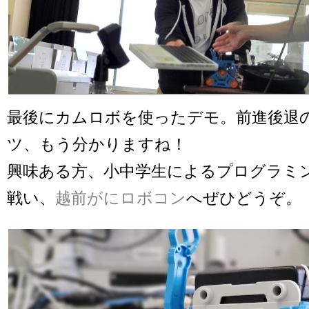
最後にカムロボを使ったデモ。前進後退
ツ、もう分かりますね！
興味ある方、小中学生によるプログラミ
戦い、
越前がにロボコン
へぜひどうぞ。