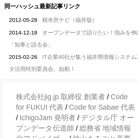
同一ハッシュ最新記事リンク
2012-05-28
精米所ナビ（福井版）
2014-12-18
オープンデータで語りたい！強みを伸ば
「知事と語る会」
2015-02-26
IT企業40社が集う福井県情報システ
タ活用特別委員会、始動！
株式会社jig.jp 取締役 創業者
/
Code
for FUKUI 代表
/
Code for Sabae 代表
/
IchigoJam 発明者
/
デジタル庁 オー
プンデータ伝道師
/
総務省 地域情報