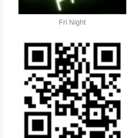
Fri Night