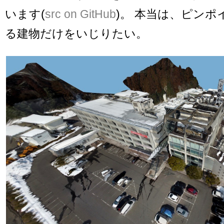
います(
src on GitHub
)。 本当は、ピン
る建物だけをいじりたい。