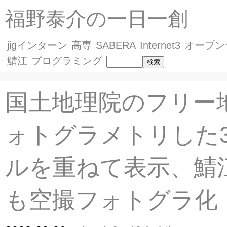
福野泰介の一日一創
jigインターン
高専
SABERA
Internet3
オープン
鯖江
プログラミング
国土地理院のフリー
ォトグラメトリした
ルを重ねて表示、鯖
も空撮フォトグラ化