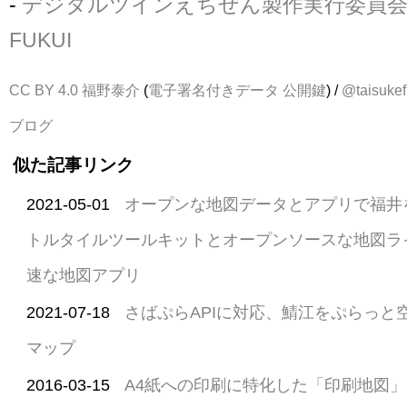
-
デジタルツインえちぜん製作実行委員会 - Co
FUKUI
CC BY 4.0
福野泰介
(
電子署名付きデータ
公開鍵
) /
@taisukef
ブログ
似た記事リンク
2021-05-01
オープンな地図データとアプリで福井
トルタイルツールキットとオープンソースな地図ラ
速な地図アプリ
2021-07-18
さばぷらAPIに対応、鯖江をぷらっと
マップ
2016-03-15
A4紙への印刷に特化した「印刷地図」 fea