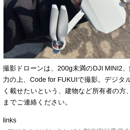
撮影ドローンは、200g未満のDJI MINI
力の上、Code for FUKUIで撮影。デ
く載せたいという、建物など所有者の方、Code
までご連絡ください。
links