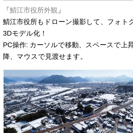
「
鯖江市役所外観
」
鯖江市役所もドローン撮影して、フォト
3Dモデル化！
PC操作: カーソルで移動、スペースで上
降、マウスで見渡せます。