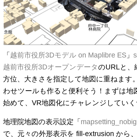
「
越前市役所3Dモデル on Maplibre ES
」
s
越前市役所3Dオープンデータ
のURLと
方位、大きさを指定して地図に重ねます。
わせツールも作ると便利そう！まずは地図
始めて、VR地図化にチャレンジしていく
地理院地図の表示設定「
mapsetting_nobigb
で、元々の外形表示を fill-extrusion から