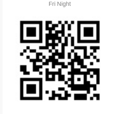
Fri Night