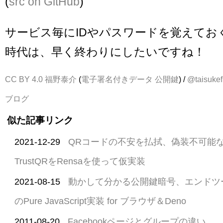
(
src on GitHub
)
サービス毎にIDやパスワードを覚えてお
時代は、早く終わりにしたいですね！
CC BY 4.0
福野泰介
(
電子署名付きデータ
公開鍵
) /
@taisukef
ブログ
似た記事リンク
2021-12-29
QRコードの不安を払拭、偽装不可能な認証
TrustQRをRensaを使って仮実装
2021-08-15
動かして分かる公開鍵暗号、エンドツーエ
のPure JavaScript実装 for ブラウザ＆Deno
2011-08-20
Facebookページとグループの違い