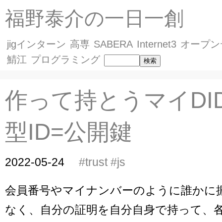
福野泰介の一日一創
jigインターン
高専
SABERA
Internet3
オープン
鯖江
プログラミング
作って持とうマイDI
型ID=公開鍵
2022-05-24
#trust
#js
会員番号やマイナンバーのように誰かに振
なく、自分の証明を自分自身で持って、