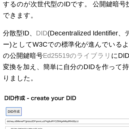
するのが次世代型のIDです。 公開鍵暗
できます。
分散型ID、
DID
(Decentralized Identi
ー)としてW3Cでの標準化が進んでいる
の公開鍵暗号
Ed25519のライブラリ
にDI
変換を加え、簡単に自分のDIDを作って
りました。