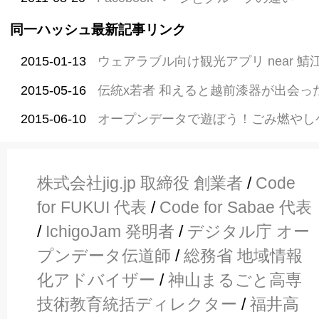
同一ハッシュ最新記事リンク
2015-01-13
ウェアラブル向け観光アプリ near 鯖
2015-05-16
伝統x若者 和えると越前漆器が出会っ
2015-06-10
オープンデータで遊ぼう！ごみ燃やし
株式会社jig.jp 取締役 創業者
/
Code
for FUKUI 代表
/
Code for Sabae 代表
/
IchigoJam 発明者
/
デジタル庁 オー
プンデータ伝道師
/
総務省 地域情報
化アドバイザー
/
神山まるごと高専
技術教育統括ディレクター
/
福井高