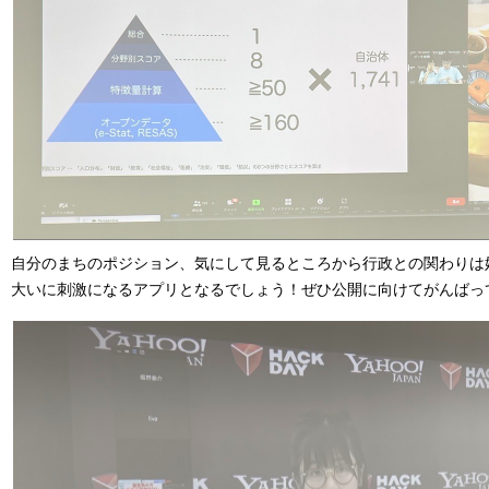
自分のまちのポジション、気にして見るところから行政との関わりは
大いに刺激になるアプリとなるでしょう！ぜひ公開に向けてがんばっ