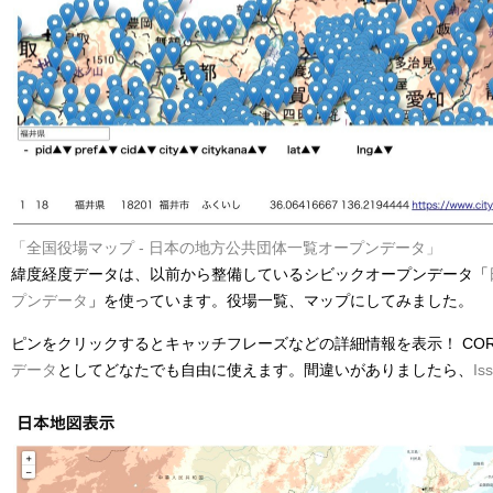
「全国役場マップ - 日本の地方公共団体一覧オープンデータ」
緯度経度データは、以前から整備しているシビックオープンデータ「
プンデータ
」を使っています。役場一覧、マップにしてみました。
ピンをクリックするとキャッチフレーズなどの詳細情報を表示！ CO
データ
としてどなたでも自由に使えます。間違いがありましたら、
Is