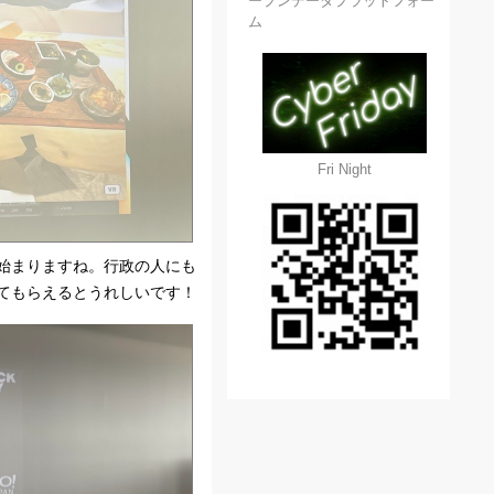
ープンデータプラットフォー
ム
Fri Night
始まりますね。行政の人にも
てもらえるとうれしいです！