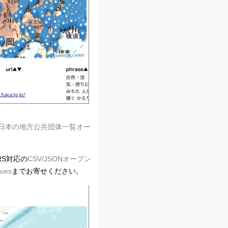
日本の地方公共団体一覧オー
RS対応の
CSV/JSONオープン
sues
までお寄せください。