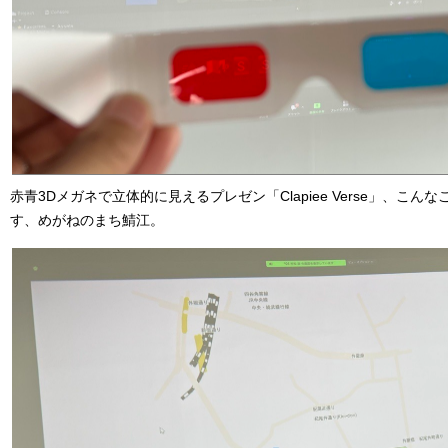
赤青3Dメガネで立体的に見えるプレゼン「Clapiee Verse」、こ
す、めがねのまち鯖江。