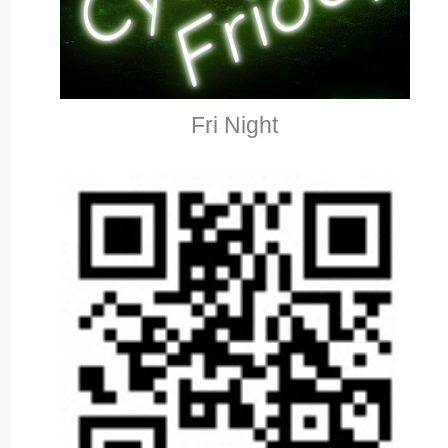
Fri Night