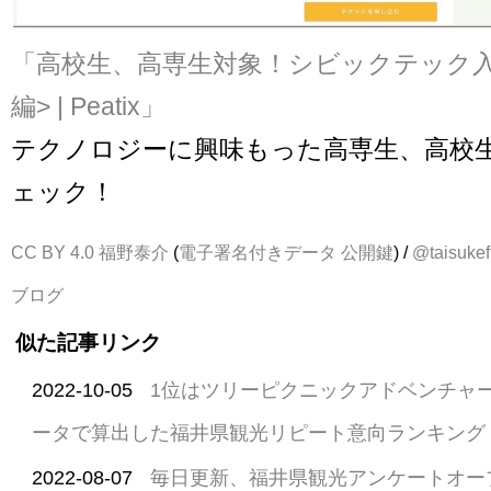
「高校生、高専生対象！シビックテック
編> | Peatix」
テクノロジーに興味もった高専生、高校
ェック！
CC BY 4.0
福野泰介
(
電子署名付きデータ
公開鍵
) /
@taisukef
ブログ
似た記事リンク
2022-10-05
1位はツリーピクニックアドベンチャ
ータで算出した福井県観光リピート意向ランキング 
2022-08-07
毎日更新、福井県観光アンケートオー