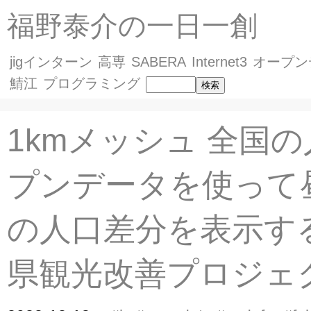
福野泰介の一日一創
jigインターン
高専
SABERA
Internet3
オープン
鯖江
プログラミング
1kmメッシュ 全国
プンデータを使って
の人口差分を表示す
県観光改善プロジェ