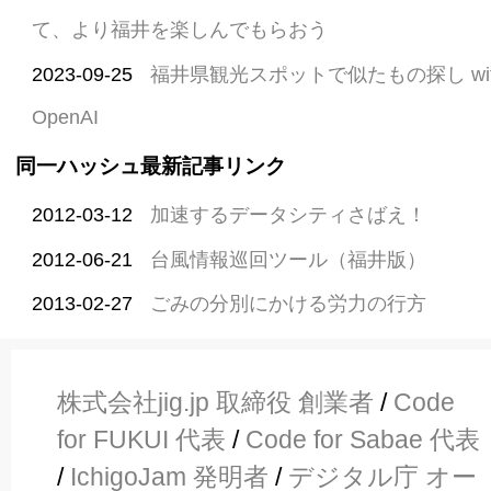
て、より福井を楽しんでもらおう
2023-09-25
福井県観光スポットで似たもの探し with Em
OpenAI
同一ハッシュ最新記事リンク
2012-03-12
加速するデータシティさばえ！
2012-06-21
台風情報巡回ツール（福井版）
2013-02-27
ごみの分別にかける労力の行方
株式会社jig.jp 取締役 創業者
/
Code
for FUKUI 代表
/
Code for Sabae 代表
/
IchigoJam 発明者
/
デジタル庁 オー