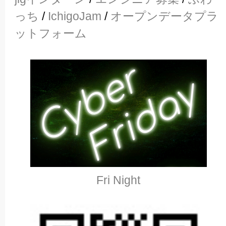
っち
/
IchigoJam
/
オープンデータプラ
ットフォーム
Fri Night