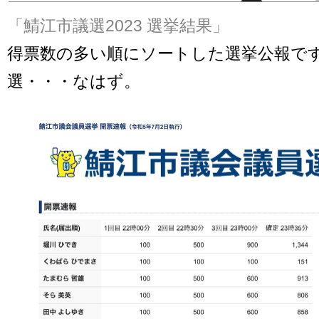
「鯖江市議選2023 選挙結果」
得票数の多い順にソートした選挙公報です
選・・・なはず。