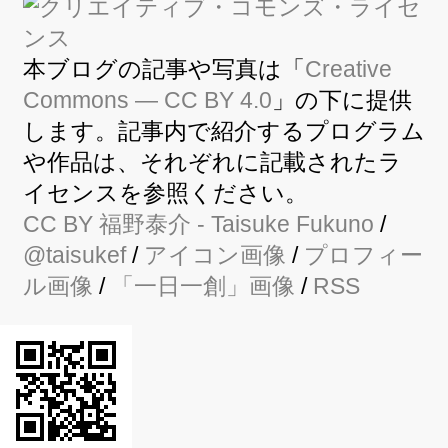
本ブログの記事や写真は「
Creative
Commons — CC BY 4.0
」の下に提供
します。記事内で紹介するプログラム
や作品は、それぞれに記載されたラ
イセンスを参照ください。
CC BY
福野泰介
- Taisuke Fukuno
/
@taisukef
/
アイコン画像
/
プロフィー
ル画像
/
「一日一創」画像
/
RSS