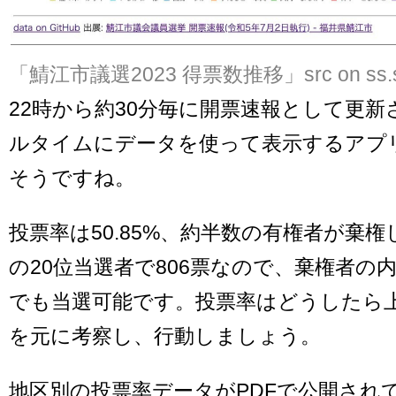
「鯖江市議選2023 得票数推移」
src on ss
22時から約30分毎に開票速報として更
ルタイムにデータを使って表示するアプ
そうですね。
投票率は50.85%、約半数の有権者が棄
の20位当選者で806票なので、棄権者の
でも当選可能です。投票率はどうしたら
を元に考察し、行動しましょう。
地区別の投票率データがPDFで公開され