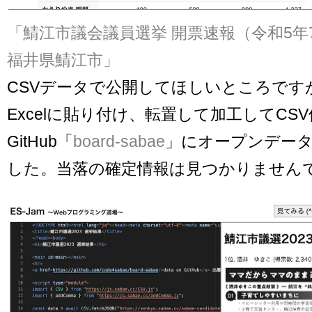
「鯖江市議会議員選挙 開票速報（令和5年7
福井県鯖江市」
CSVデータで公開してほしいところです
Excelに貼り付け、転置して加工してCS
GitHub「
board-sabae
」にオープンデー
した。当落の確定情報は見つかりません