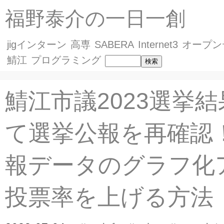
福野泰介の一日一創
jigインターン
高専
SABERA
Internet3
オープン
鯖江
プログラミング
鯖江市議2023選挙
て選挙公報を再確認！
報データのグラフ化
投票率を上げる方法