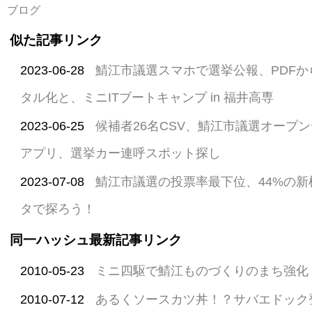
ブログ
似た記事リンク
2023-06-28
鯖江市議選スマホで選挙公報、PDF
タル化と、ミニITブートキャンプ in 福井高専
2023-06-25
候補者26名CSV、鯖江市議選オープ
アプリ、選挙カー連呼スポット探し
2023-07-08
鯖江市議選の投票率最下位、44%の
タで探ろう！
同一ハッシュ最新記事リンク
2010-05-23
ミニ四駆で鯖江ものづくりのまち強化
2010-07-12
あるくソースカツ丼！？サバエドック