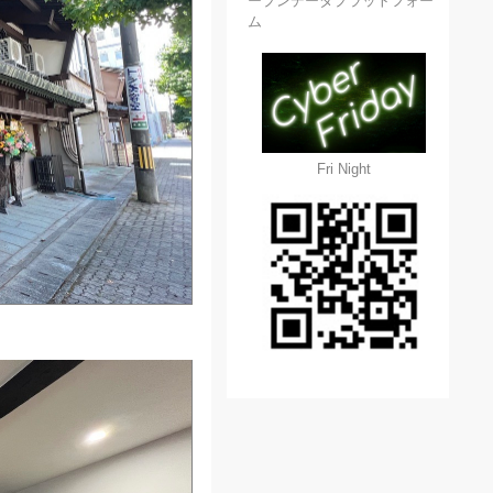
ープンデータプラットフォー
ム
Fri Night