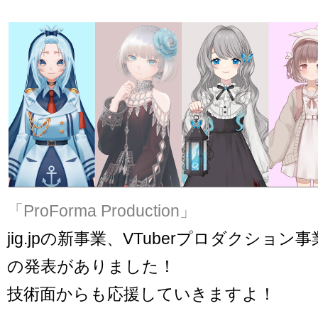
「ProForma Production」
jig.jpの新事業、VTuberプロダクショ
の発表がありました！
技術面からも応援していきますよ！