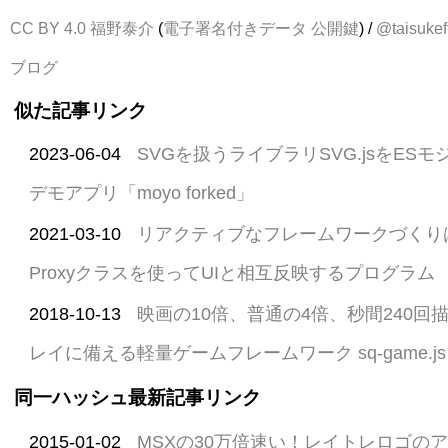
CC BY 4.0
福野泰介
(
電子署名付きデータ
公開鍵
) /
@taisukef
ブログ
似た記事リンク
2023-06-04
SVGを扱うライブラリSVG.jsをES
デモアプリ「moyo forked」
2021-03-10
リアクティブなフレームワークづくり
Proxyクラスを使ってUIと相互反映するプログラム
2018-10-13
映画の10倍、普通の4倍、秒間240回
レイに備える軽量ゲームフレームワーク sq-game.js
同一ハッシュ最新記事リンク
2015-01-02
MSXの30万倍速い！レイトレロゴの