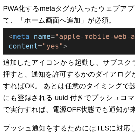
PWA化するmetaタグが入ったウェブア
て、「ホーム画面へ追加」が必須。
<
meta
name
=
"apple-mobile-web-
content
=
"yes"
>
追加したアイコンから起動し、サブスク
押すと、通知を許可するかのダイアログ
すればOK。 あとは任意のタイミングで
にも登録される uuid 付きでプッシュコ
で実行すれば、電源OFF状態でも通知が
プッシュ通知をするためにはTLSに対応