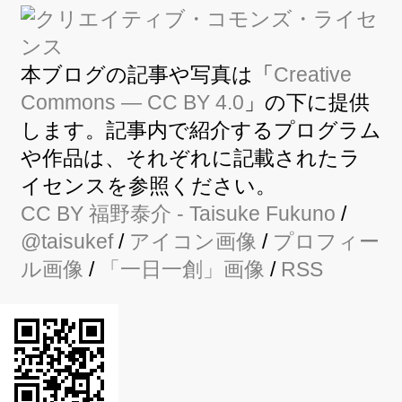
本ブログの記事や写真は「
Creative
Commons — CC BY 4.0
」の下に提供
します。記事内で紹介するプログラム
や作品は、それぞれに記載されたラ
イセンスを参照ください。
CC BY
福野泰介
- Taisuke Fukuno
/
@taisukef
/
アイコン画像
/
プロフィー
ル画像
/
「一日一創」画像
/
RSS