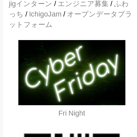
jigインターン
/
エンジニア募集
/
ふわ
っち
/
IchigoJam
/
オープンデータプラ
ットフォーム
Fri Night