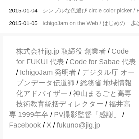
2015-01-04
シンプルな色選び circle color picker / 
2015-01-05
IchigoJam on the Web / はじめの一
株式会社jig.jp 取締役 創業者
/
Code
for FUKUI 代表
/
Code for Sabae 代表
/
IchigoJam 発明者
/
デジタル庁 オー
プンデータ伝道師
/
総務省 地域情報
化アドバイザー
/
神山まるごと高専
技術教育統括ディレクター
/
福井高
専 1999年卒
/
PV撮影監督「感謝」
/
Facebook
/
X
/
fukuno@jig.jp