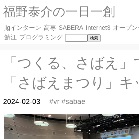
福野泰介の一日一創
jigインターン
高専
SABERA
Internet3
オープン
鯖江
プログラミング
「つくる、さばえ」
「さばえまつり」キ
2024-02-03
#vr
#sabae