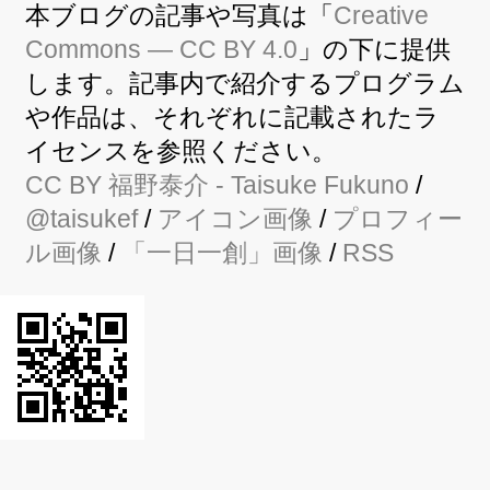
本ブログの記事や写真は「
Creative
Commons — CC BY 4.0
」の下に提供
します。記事内で紹介するプログラム
や作品は、それぞれに記載されたラ
イセンスを参照ください。
CC BY
福野泰介
- Taisuke Fukuno
/
@taisukef
/
アイコン画像
/
プロフィー
ル画像
/
「一日一創」画像
/
RSS