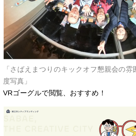
「さばえまつりのキックオフ懇親会の雰囲
度写真」
VRゴーグルで閲覧、おすすめ！