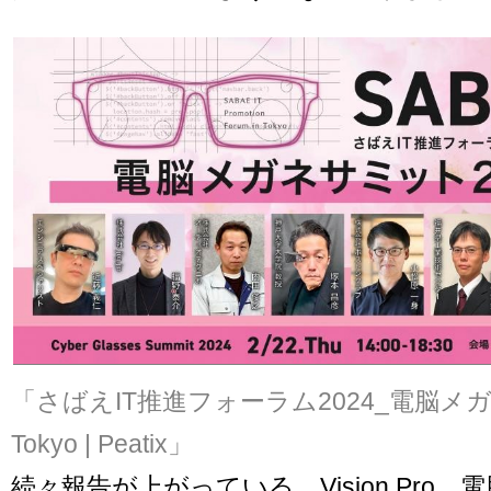
「さばえIT推進フォーラム2024_電脳メガ
Tokyo | Peatix」
続々報告が上がっている、Vision Pro