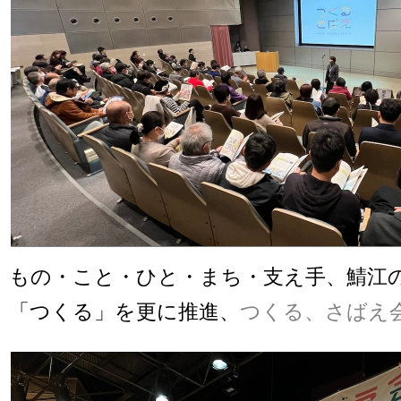
もの・こと・ひと・まち・支え手、鯖江
「つくる」を更に推進、
つくる、さばえ