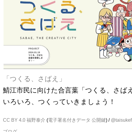
「つくる、さばえ」
鯖江市民に向けた合言葉「つくる、さば
いろいろ、つくっていきましょう！
CC BY 4.0
福野泰介
(
電子署名付きデータ
公開鍵
) /
@taisukef
ブログ