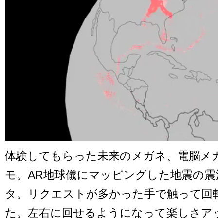
体験してもらった未来のメガネ、電脳メ
モ。AR地球儀にマッピングした地震の震
タ。リクエストが多かった手で触って回
た。左右に回せるようになって楽しさア