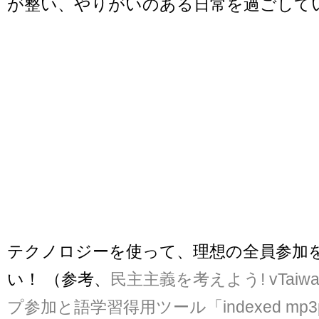
が整い、やりがいのある日常を過ごして
テクノロジーを使って、理想の全員参加
い！ （参考、
民主主義を考えよう! vTai
プ参加と語学習得用ツール「indexed mp3p