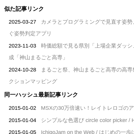
似た記事リンク
2025-03-27
カメラとプログラミングで見直す姿勢、Me
ぐ姿勢判定アプリ
2023-11-03
時価総額で見る県別「上場企業ダッシ
成「神山まるごと高専」
2024-10-28
まるごと祭、神山まるごと高専の高専
クションマッピング
同一ハッシュ最新記事リンク
2015-01-02
MSXの30万倍速い！レイトレロゴの
2015-01-04
シンプルな色選び circle color picker / 
2015-01-05
IchigoJam on the Web / はじめの一