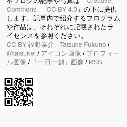
本ブログの記事や写真は「
Creative
Commons — CC BY 4.0
」の下に提供
します。記事内で紹介するプログラム
や作品は、それぞれに記載されたラ
イセンスを参照ください。
CC BY
福野泰介
- Taisuke Fukuno
/
@taisukef
/
アイコン画像
/
プロフィー
ル画像
/
「一日一創」画像
/
RSS