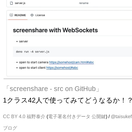
「screenshare - src on GitHub」
1クラス42人で使ってみてどうなるか！
CC BY 4.0
福野泰介
(
電子署名付きデータ
公開鍵
) /
@taisukef
ブログ