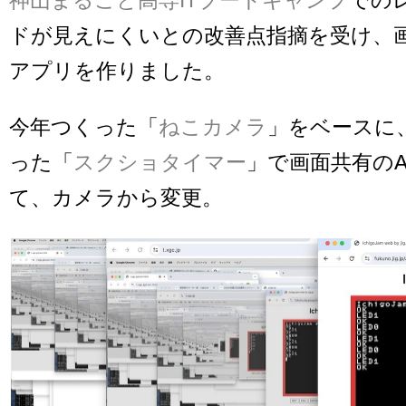
ドが見えにくいとの改善点指摘を受け、画
アプリを作りました。
今年つくった「
ねこカメラ
」をベースに、
った「
スクショタイマー
」で画面共有のA
て、カメラから変更。