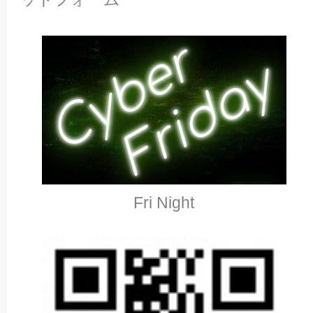
Fri Night