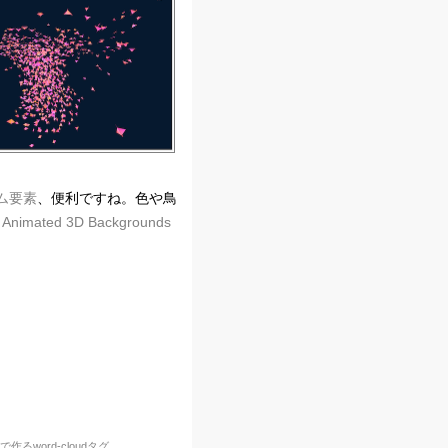
ム要素
、便利ですね。色や鳥
 - Animated 3D Backgrounds
るword-cloudタグ