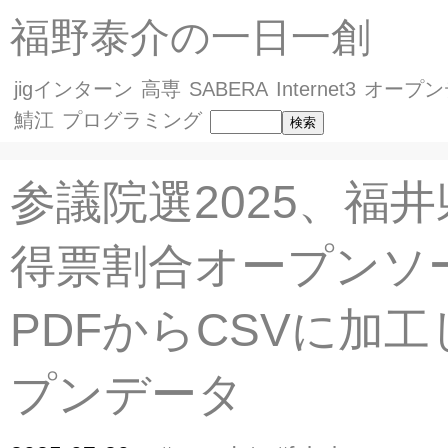
福野泰介の一日一創
jigインターン
高専
SABERA
Internet3
オープン
鯖江
プログラミング
参議院選2025、福
得票割合オープンソ
PDFからCSVに加
プンデータ