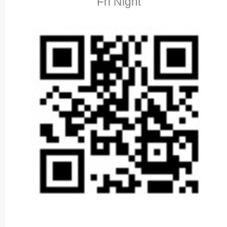
Fri Night