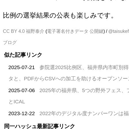
比例の選挙結果の公表も楽しみです。
CC BY 4.0
福野泰介
(
電子署名付きデータ
公開鍵
) /
@taisukef
ブログ
似た記事リンク
2025-07-21
参院選2025比例区、福井県内市町別
タと、PDFからCSVへの加工を助けるオープンソー
2025-07-06
2025年の福井県、5つの野外フェス
とICAL
2023-12-22
2022年のデジタル度ナンバーワンは
同一ハッシュ最新記事リンク