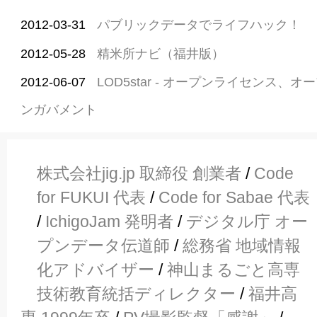
2012-03-31
パブリックデータでライフハック！
2012-05-28
精米所ナビ（福井版）
2012-06-07
LOD5star - オープンライセンス、
ンガバメント
株式会社jig.jp 取締役 創業者
/
Code
for FUKUI 代表
/
Code for Sabae 代表
/
IchigoJam 発明者
/
デジタル庁 オー
プンデータ伝道師
/
総務省 地域情報
化アドバイザー
/
神山まるごと高専
技術教育統括ディレクター
/
福井高