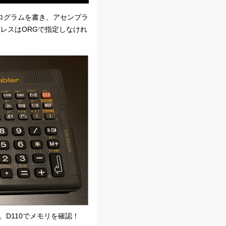
ログラムを書き、アセンブラ
ドレスはORGで指定しなけれ
。D110でメモリを確認！