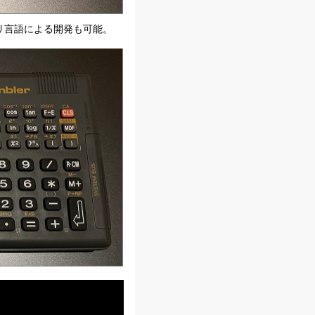
ブリ言語による開発も可能。