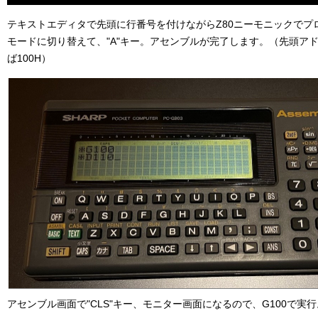
テキストエディタで先頭に行番号を付けながらZ80ニーモニックでプ
モードに切り替えて、"A"キー。アセンブルが完了します。（先頭ア
ば100H）
アセンブル画面で"CLS"キー、モニター画面になるので、G100で実行