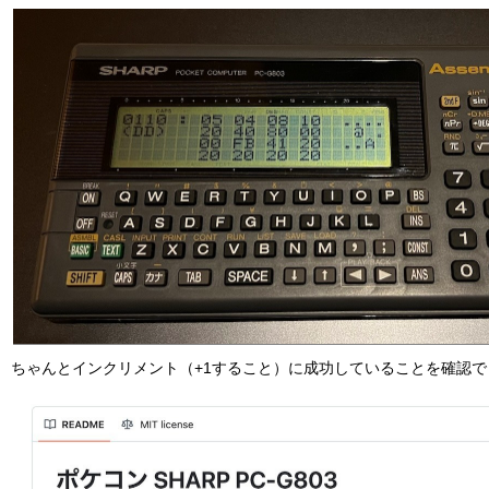
ちゃんとインクリメント（+1すること）に成功していることを確認で