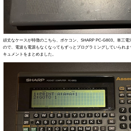
頑丈なケースが特徴のこちら、ポケコン、SHARP PC-G803。単
ので、電波も電源もなくなってもずっとプログラミングしていられま
キュメントをまとめました。