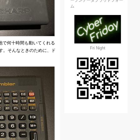
ープンデータプラットフォー
ム
三電池で何十時間も動いてくれる
Fri Night
す。そんなときのために、ド