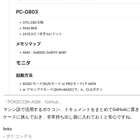
「POKECOM-ASM - GitHub」
マシン語で活用するポケコン、ドキュメントをまとめてGitHubに置
ケースに挟んでおき、非常持ち出し袋に入れておくと安心ですね。
links
-
ポケコンデモ