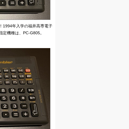
1994年入学の福井高専電子
機種は、PC-G805。