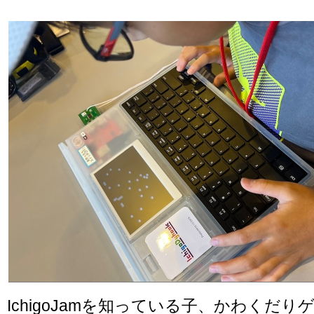
IchigoJamを知っている子、かわくだ