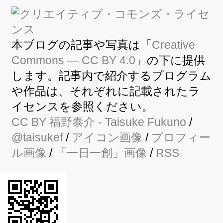
本ブログの記事や写真は「
Creative
Commons — CC BY 4.0
」の下に提供
します。記事内で紹介するプログラム
や作品は、それぞれに記載されたラ
イセンスを参照ください。
CC BY
福野泰介
- Taisuke Fukuno
/
@taisukef
/
アイコン画像
/
プロフィー
ル画像
/
「一日一創」画像
/
RSS