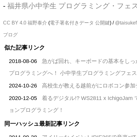
-
福井県小中学生 プログラミング・フェス 
CC BY 4.0
福野泰介
(
電子署名付きデータ
公開鍵
) /
@taisukef
ブログ
似た記事リンク
2018-08-06
急がば回れ、キーボードの基本をしっ
プログラミングへ！ 小中学生プログラミングフェスD
2024-10-26
高校生が教える越前がにロボコン参加
2020-12-05
着るデジタル!? WS2811 x Ichigo
ョンプログラミング！
同一ハッシュ最新記事リンク