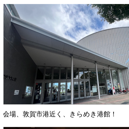
会場、敦賀市港近く、きらめき港館！