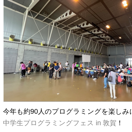
今年も約90人のプログラミングを楽しみ
中学生プログラミングフェス in 敦賀
！