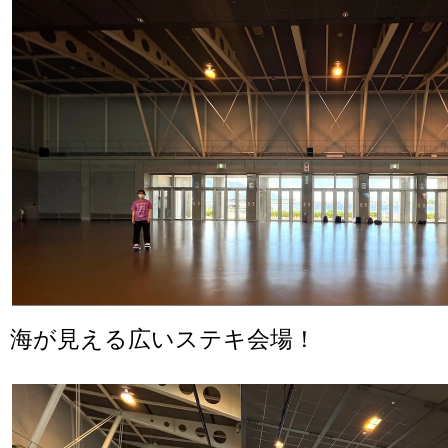
海が見える広いステキ会場！