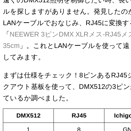
ルを探しますがありません。発見したのがD
LANケーブルでおなじみ、RJ45に変換
「
NEEWER 3ピンDMX XLRメス-RJ45
35cm
」。これとLANケーブルを使って
してみます。
まずは仕様をチェック！8ピンあるRJ4
クアウト基板を使って、DMX512の3ピ
ているか調べました。
DMX512
RJ45
Ichi
1
8
G