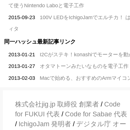
て使うNintendo Laboと電子工作
2015-09-23
100V LEDをIchigoJamでエルチ
ィタ
同一ハッシュ最新記事リンク
2013-01-21
I2Cがステキ！konashiでモーターを
2013-01-27
オタマトーンみたいなものを電子工作
2013-02-03
Macで始める、おすすめのArmマイコ
株式会社jig.jp 取締役 創業者
/
Code
for FUKUI 代表
/
Code for Sabae 代表
/
IchigoJam 発明者
/
デジタル庁 オー