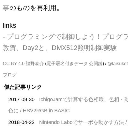
事
のものを再利用。
links
-
プログラミングで制御しよう！プログラミ
敦賀、Day2と、DMX512照明制御実験
CC BY 4.0
福野泰介
(
電子署名付きデータ
公開鍵
) /
@taisukef
ブログ
似た記事リンク
2017-09-30
IchigoJamで計算する色相環、色相
色に / HSV2RGB in BASIC
2018-04-22
Nintendo Laboでサーボを動かす方法 /