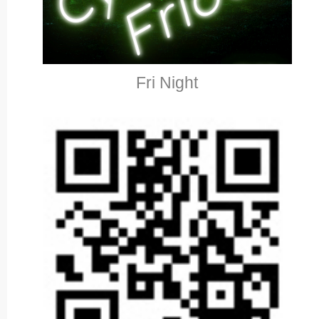
Fri Night