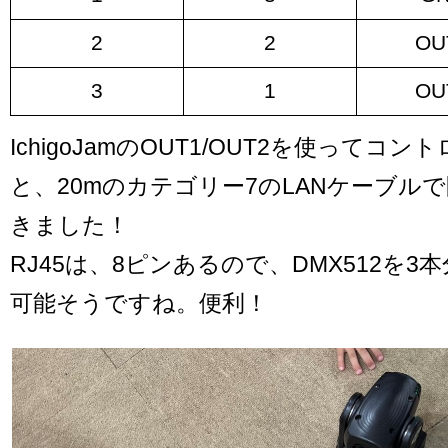
2
2
OU
3
1
OU
IchigoJamのOUT1/OUT2を使ってコ
と、20mのカテゴリー7のLANケーブル
きました！
RJ45は、8ピンあるので、DMX512を
可能そうですね。便利！