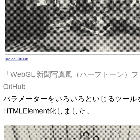
「WebGL 新聞写真風（ハーフトーン）
GitHub
パラメーターをいろいろといじるツールを
HTMLElement化しました。