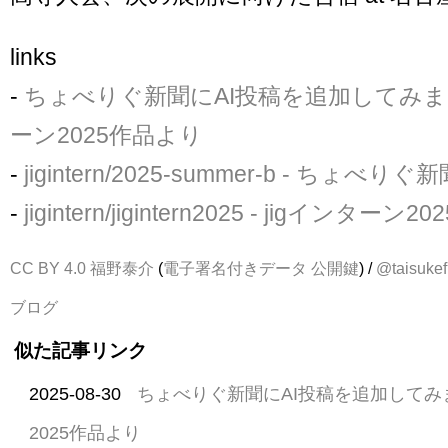
links
-
ちょべりぐ新聞にAI投稿を追加してみました
ーン2025作品より
-
jigintern/2025-summer-b - ちょべ
-
jigintern/jigintern2025 - jigインターン
CC BY 4.0
福野泰介
(
電子署名付きデータ
公開鍵
) /
@taisukef
ブログ
似た記事リンク
2025-08-30
ちょべりぐ新聞にAI投稿を追加してみまし
2025作品より