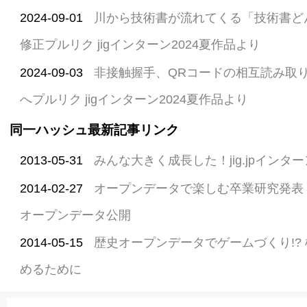
2024-09-01
川から技術書が流れてくる「技術書どん
修正プルリク jigインターン2024夏作品より
2024-09-03
非接触握手、QRコードの相互読み取りが
へプルリク jigインターン2024夏作品より
同一ハッシュ最新記事リンク
2013-05-31
みんな大きく成長した！jig.jpインター
2014-02-27
オープンデータで楽しむ卒業研究発表
オープンデータ公開
2014-05-15
歴史オープンデータでゲームづくり!?
めるために