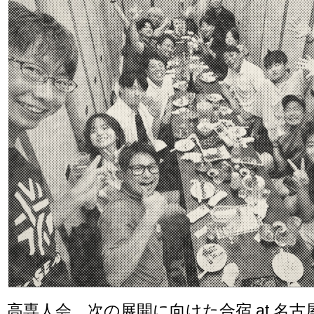
高専人会、次の展開に向けた合宿 at 名古