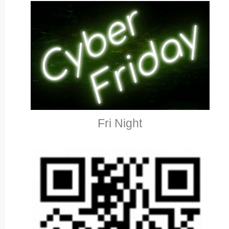
Fri Night