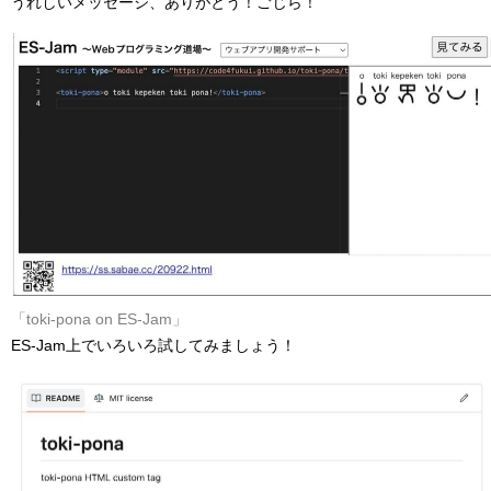
うれしいメッセージ、ありがとう！ごじら！
「toki-pona on ES-Jam」
ES-Jam上でいろいろ試してみましょう！