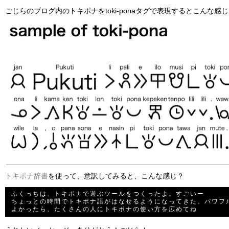
ごじらのブログ内のトキポナをtoki-ponaタグで表現するとこんな感
トキポナ辞書
を使って、意訳してみると、こんな感じ？
ふくっちは、トキポナで遊ぶツールをつくったよ。すごいー

ちょっとの時間でトキポナ語がはなせるようになってきた。パワフル