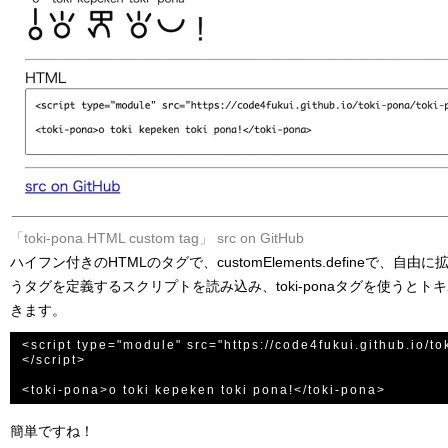
「toki-pona HTML custom tag」
src on GitHub
ハイフン付きのHTMLのタグで、customElements.defineで、自由に拡
うタグを定義するスクリプトを読み込み、toki-ponaタグを使うと
きます。
<script type="module" src="https://code4fukui.github.io/to
</script>

簡単ですね！