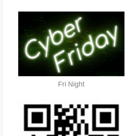
Fri Night