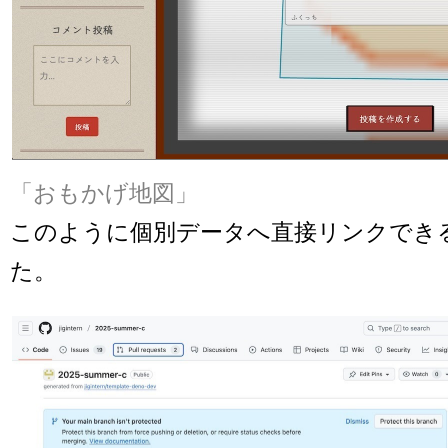
「おもかげ地図」
このように個別データへ直接リンクでき
た。