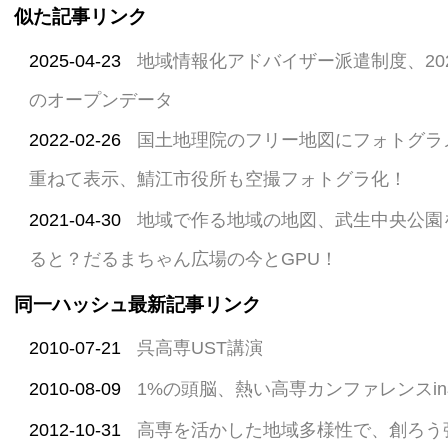
似た記事リンク
2025-04-23
地域情報化アドバイザー派遣制度、202
のオープンデータ
2022-02-26
国土地理院のフリー地図にフォトグラ
重ねて表示、鯖江市役所も空撮フォトグラ化！
2021-04-30
地域で作る地域の地図、武生中央公園
ると？だるまちゃん広場の今とGPU！
同一ハッシュ最新記事リンク
2010-07-21
呉高専UST講演
2010-08-09
1%の頭脳、熱い高専カンファレンスi
2012-10-31
高専を活かした地域多様性で、創ろう