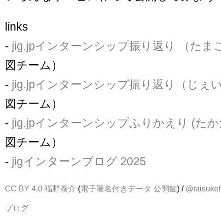
links
-
jig.jpインターンシップ振り返り （たま
図チーム）
-
jig.jpインターンシップ振り返り（じぇ
図チーム）
-
jig.jpインターンシップふりかえり (たか
図チーム）
-
jigインターンブログ 2025
CC BY 4.0
福野泰介
(
電子署名付きデータ
公開鍵
) /
@taisukef
ブログ