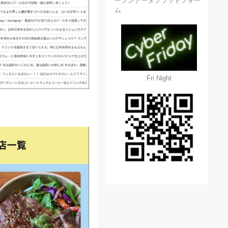
ープンデータプラットフォー
ム
Fri Night