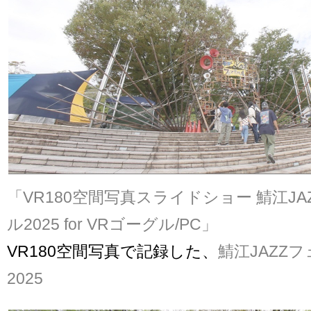
「VR180空間写真スライドショー 鯖江J
ル2025 for VRゴーグル/PC」
VR180空間写真で記録した、
鯖江JAZZ
2025