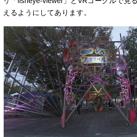
リ「fisheye-viewer」とVRゴーグル
えるようにしてあります。