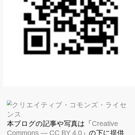
本ブログの記事や写真は「
Creative
Commons — CC BY 4.0
」の下に提供