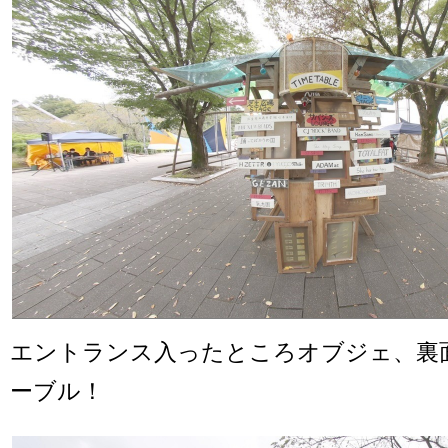
エントランス入ったところオブジェ、裏
ーブル！