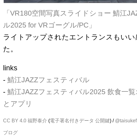
「VR180空間写真スライドショー 鯖江J
ル2025 for VRゴーグル/PC」
ライトアップされたエントランスもいい
た。
links
-
鯖江JAZZフェスティバル
-
鯖江JAZZフェスティバル2025 飲食一
とアプリ
CC BY 4.0
福野泰介
(
電子署名付きデータ
公開鍵
) /
@taisukef
ブログ