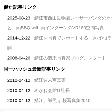
似た記事リンク
2025-08-23
鯖江市西山動物園レッサーパンダのオ
と、jigBBQ with jigインターンのVR180空間写真
2014-12-22
鯖江を写真でレポートする「さばれぽ」 A
開！
2008-04-26
鯖江の週末写真家ブログ、スタート
同一ハッシュ最新記事リンク
2010-04-12
鯖江週末写真家
2010-04-12
めがね会館IT社長
2010-04-12
鯖江、誠照寺 桜写真集2010