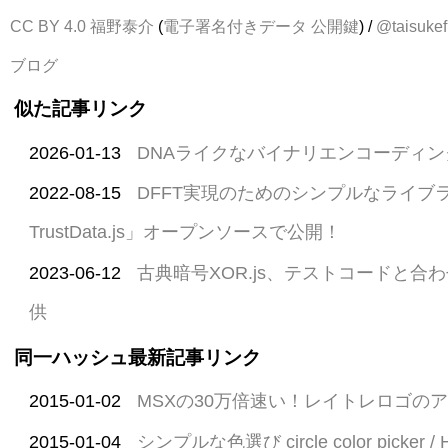
CC BY 4.0
福野泰介
(
電子署名付きデータ
公開鍵
) /
@taisukef
ブログ
似た記事リンク
2026-01-13
DNAライクなバイナリエンコーディング、B
2022-08-15
DFFT実現のためのシンプルなライブラリ「Da
TrustData.js」オープンソースで公開！
2023-06-12
古典暗号XOR.js、テストコードと合
供
同一ハッシュ最新記事リンク
2015-01-02
MSXの30万倍速い！レイトレロゴの
2015-01-04
シンプルな色選び circle color picker / 