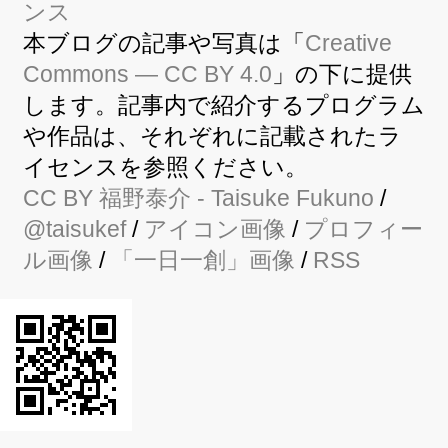
本ブログの記事や写真は「
Creative
Commons — CC BY 4.0
」の下に提供
します。記事内で紹介するプログラム
や作品は、それぞれに記載されたラ
イセンスを参照ください。
CC BY
福野泰介
- Taisuke Fukuno
/
@taisukef
/
アイコン画像
/
プロフィー
ル画像
/
「一日一創」画像
/
RSS