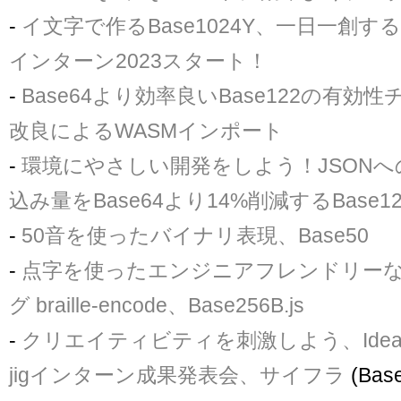
-
イ文字で作るBase1024Y、一日一創する
インターン2023スタート！
-
Base64より効率良いBase122の有効性チ
改良によるWASMインポート
-
環境にやさしい開発をしよう！JSON
込み量をBase64より14%削減するBase12
-
50音を使ったバイナリ表現、Base50
-
点字を使ったエンジニアフレンドリー
グ braille-encode、Base256B.js
-
クリエイティビティを刺激しよう、Idea
jigインターン成果発表会、サイフラ
(Bas