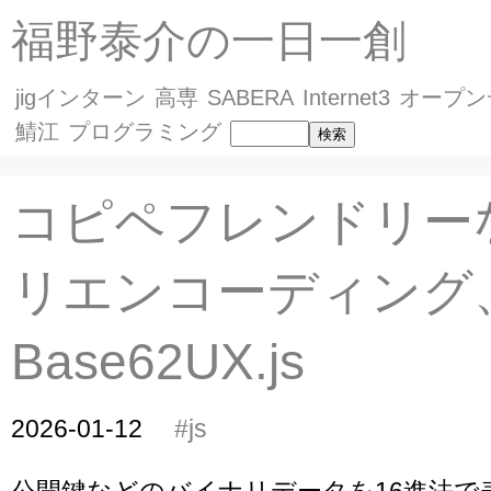
福野泰介の一日一創
jigインターン
高専
SABERA
Internet3
オープン
鯖江
プログラミング
コピペフレンドリー
リエンコーディング
Base62UX.js
2026-01-12
#js
公開鍵などのバイナリデータを16進法で