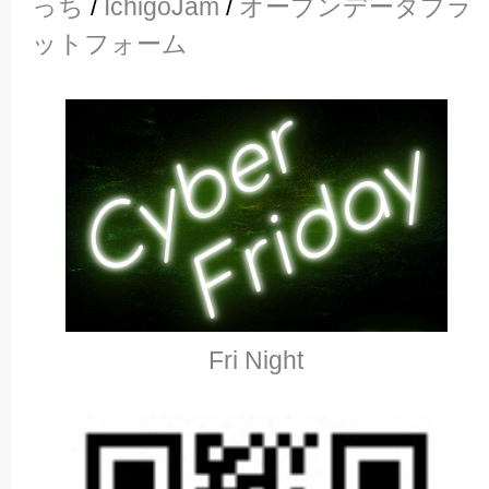
っち
/
IchigoJam
/
オープンデータプラ
ットフォーム
Fri Night