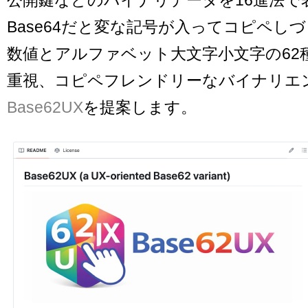
Base64だと変な記号が入ってコピペし
数値とアルファベット大文字小文字の62
重視、コピペフレンドリーなバイナリエ
Base62UX
を提案します。