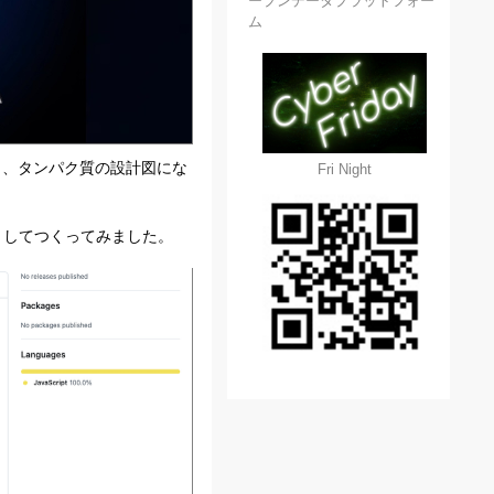
ープンデータプラットフォー
ム
し、タンパク質の設計図にな
Fri Night
」としてつくってみました。