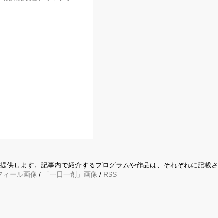
に提供します。記事内で紹介するプログラムや作品は、それぞれに記載
フィール画像
/
「一日一創」画像
/
RSS