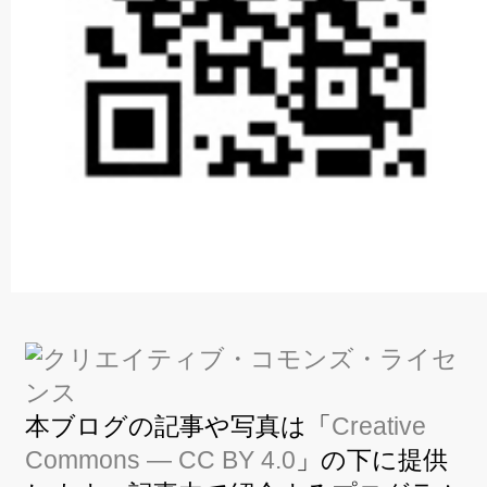
本ブログの記事や写真は「
Creative
Commons — CC BY 4.0
」の下に提供