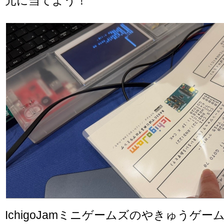
元に当てよう！
IchigoJamミニゲームズのやきゅうゲ