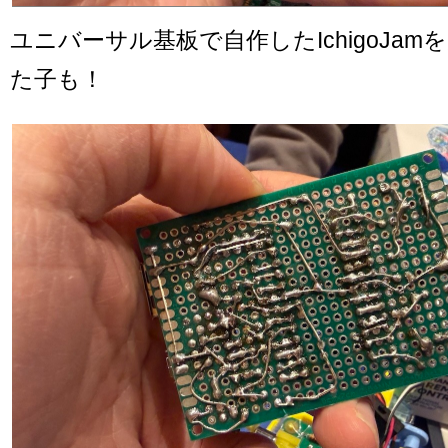
ユニバーサル基板で自作したIchigoJa
た子も！