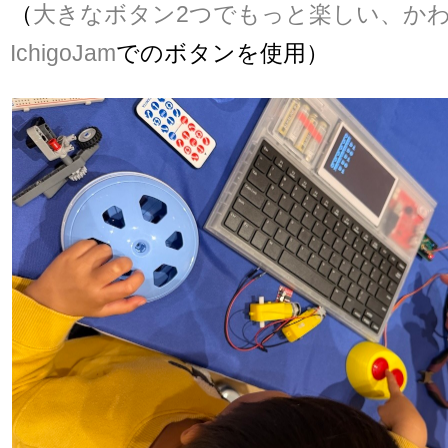
（
大きなボタン2つでもっと楽しい、かわ
IchigoJam
でのボタンを使用）