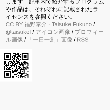
します。記事内で紹介するプログラム
や作品は、それぞれに記載されたラ
イセンスを参照ください。
CC BY
福野泰介
- Taisuke Fukuno
/
@taisukef
/
アイコン画像
/
プロフィー
ル画像
/
「一日一創」画像
/
RSS