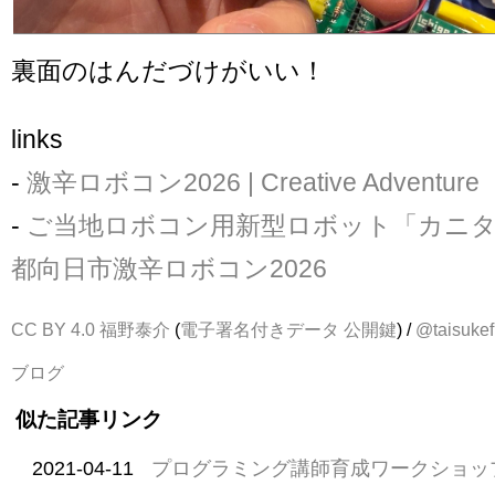
裏面のはんだづけがいい！
links
-
激辛ロボコン2026 | Creative Adventure
-
ご当地ロボコン用新型ロボット「カニ
都向日市激辛ロボコン2026
CC BY 4.0
福野泰介
(
電子署名付きデータ
公開鍵
) /
@taisukef
ブログ
似た記事リンク
2021-04-11
プログラミング講師育成ワークショップ i