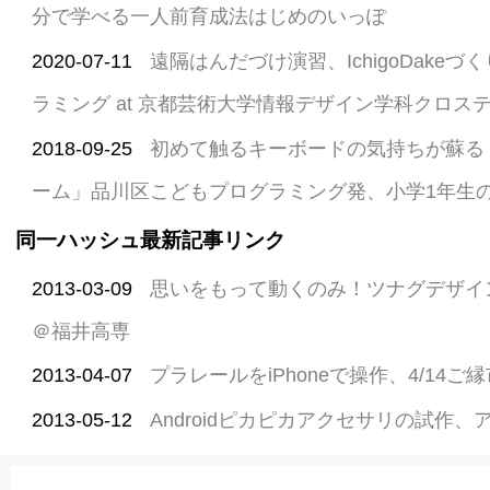
分で学べる一人前育成法はじめのいっぽ
2020-07-11
遠隔はんだづけ演習、IchigoDake
ラミング at 京都芸術大学情報デザイン学科クロス
2018-09-25
初めて触るキーボードの気持ちが蘇る
ーム」品川区こどもプログラミング発、小学1年生
同一ハッシュ最新記事リンク
2013-03-09
思いをもって動くのみ！ツナグデザイ
＠福井高専
2013-04-07
プラレールをiPhoneで操作、4/14
2013-05-12
Androidピカピカアクセサリの試作