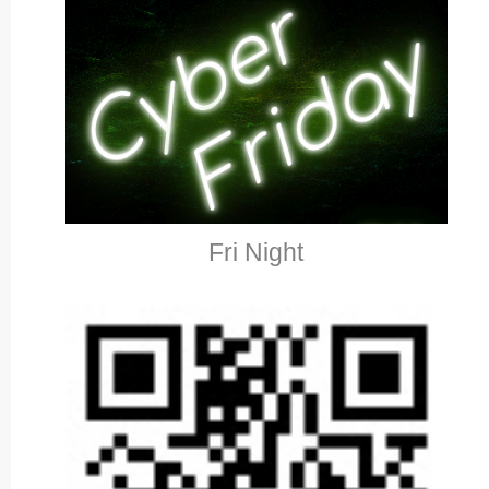
Fri Night