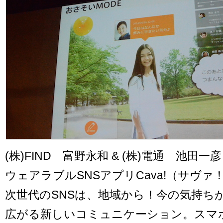
(株)FIND 富野永和 & (株)電通 池田
ウェアラブルSNSアプリCava!（サヴァ
次世代のSNSは、地域から！今の気持ち
広がる新しいコミュニケーション。スマ