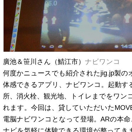
廣池＆笹川さん（鯖江市）
ナビワンコ
何度かニュースでも紹介されたjig.jp製
体感できるアプリ、ナビワンコ。起動す
所、消火栓、観光地、トイレまでをワン
れます。今回は、貸していただいたMOVE
電脳ナビワンコとなって登場。ARの本
ナビを気軽に体験できる環境が整ってき