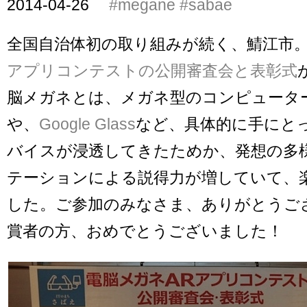
2014-04-26
#megane
#sabae
全国自治体初の取り組みが続く、鯖江市
アプリコンテストの公開審査会と表彰式
脳メガネとは、メガネ型のコンピュータ
や、
Google Glass
など、具体的に手にと
バイスが浸透してきたためか、発想の多
テーションによる説得力が増していて、
した。ご参加のみなさま、ありがとうご
賞者の方、おめでとうございました！