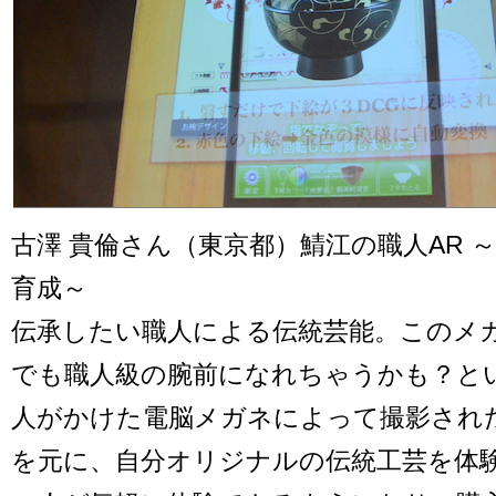
古澤 貴倫さん（東京都）鯖江の職人AR 
育成～
伝承したい職人による伝統芸能。このメ
でも職人級の腕前になれちゃうかも？と
人がかけた電脳メガネによって撮影され
を元に、自分オリジナルの伝統工芸を体