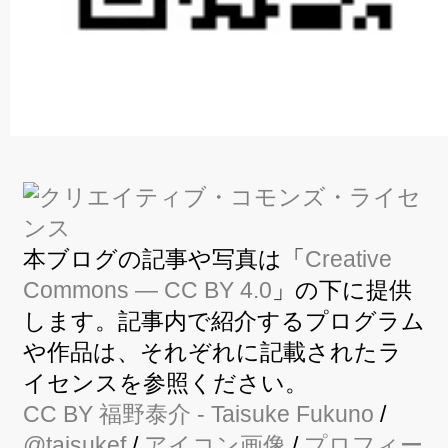
本ブログの記事や写真は「
Creative
Commons — CC BY 4.0
」の下に提供
します。記事内で紹介するプログラム
や作品は、それぞれに記載されたラ
イセンスを参照ください。
CC BY
福野泰介
- Taisuke Fukuno
/
@taisukef
/
アイコン画像
/
プロフィー