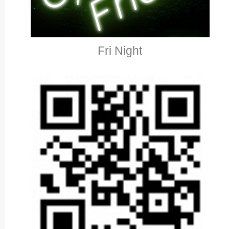
Fri Night