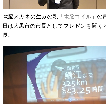
電脳メガネの生みの親「
電脳コイル
」の
日は大黒市の市長としてプレゼンを聞く
長。