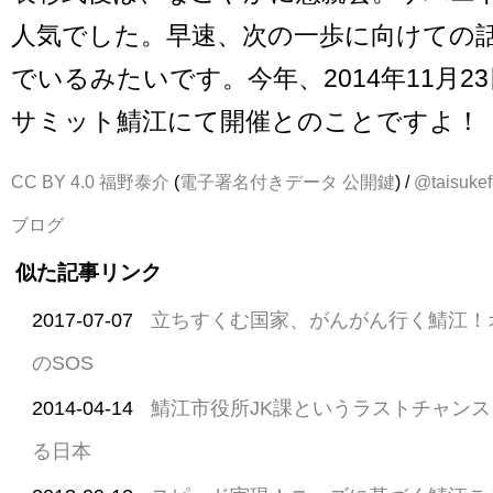
人気でした。早速、次の一歩に向けての
でいるみたいです。今年、2014年11月2
サミット鯖江にて開催とのことですよ！
CC BY 4.0
福野泰介
(
電子署名付きデータ
公開鍵
) /
@taisukef
ブログ
似た記事リンク
2017-07-07
立ちすくむ国家、がんがん行く鯖江！
のSOS
2014-04-14
鯖江市役所JK課というラストチャン
る日本