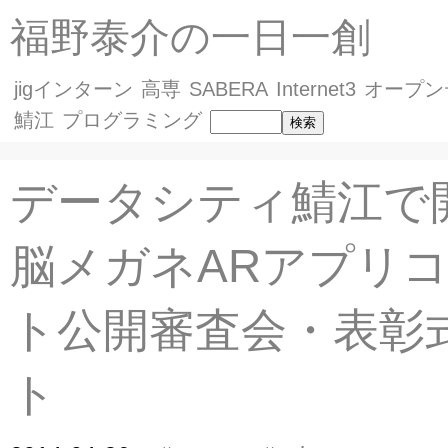
福野泰介の一日一創
jigインターン
高専
SABERA
Internet3
オープン
鯖江
プログラミング
データシティ鯖江で
脳メガネARアプリ
ト公開審査会・表彰
ト