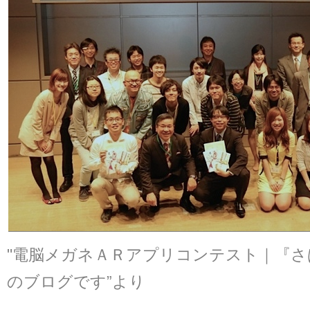
"電脳メガネＡＲアプリコンテスト｜『さば
のブログです”より