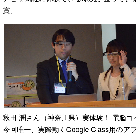
賞。
秋田 潤さん（神奈川県）実体験！ 電脳コ
今回唯一、実際動くGoogle Glass用