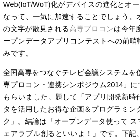
Web(IoT/WoT)化がデバイスの進化と
なって、一気に加速することでしょう。
の文字が散見される
高専プロコン
は今年
ープンデータアプリコンテストへの前哨
みです。
全国高専をつなぐテレビ会議システムを
専プロコン・連携シンポジウム2014」
もらいました。題して「アプリ開発新時
タを活用したお得な企画＆プログラミン
ク」。結論は「オープンデータ使って ス
ェアラブル創るといいよ！」です。下記