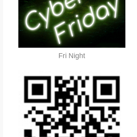
Fri Night