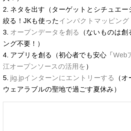
2. ネタを出す（ターゲットとシチュエ
絞る！JKも使った
インパクトマッピング
3.
オープンデータを創る
（ないものは創
ング不要！）
4. アプリを創る（初心者でも安心「
We
江オープンソースの活用を
）
5.
jig.jpインターンにエントリーする
（オ
ウェアラブルの聖地で過ごす夏休み）