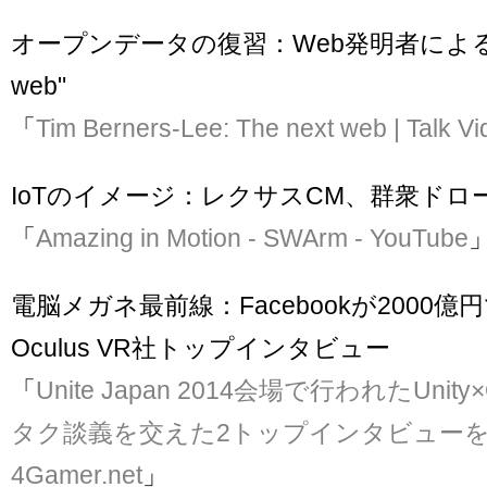
オープンデータの復習：Web発明者による講演
web"
「
Tim Berners-Lee: The next web | Talk V
IoTのイメージ：レクサスCM、群衆ドロ
「
Amazing in Motion - SWArm - YouTube
電脳メガネ最前線：Facebookが2000
Oculus VR社トップインタビュー
「
Unite Japan 2014会場で行われたUnit
タク談義を交えた2トップインタビューを掲
4Gamer.net
」