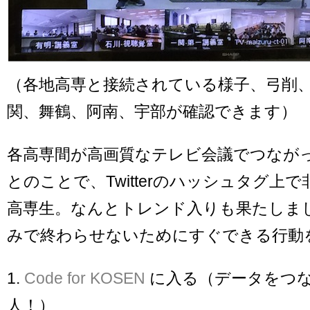
（各地高専と接続されている様子、弓削
関、舞鶴、阿南、宇部が確認できます）
各高専間が高画質なテレビ会議でつなが
とのことで、Twitterのハッシュタグ上
高専生。なんとトレンド入りも果たしま
みで終わらせないためにすぐできる行動
1.
Code for KOSEN
に入る（データをつ
人！）