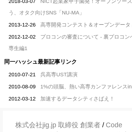
2018-03-07
NICT起業家甲子園発！オープンソー
う、オタク向けSNS「NU-MA」
2013-12-26
高専開発コンテスト＆オープンデータ
2012-12-02
プロコンの審査について - 裏プロコン
専生編1
同一ハッシュ最新記事リンク
2010-07-21
呉高専UST講演
2010-08-09
1%の頭脳、熱い高専カンファレンスi
2012-03-12
加速するデータシティさばえ！
株式会社jig.jp 取締役 創業者
/
Code