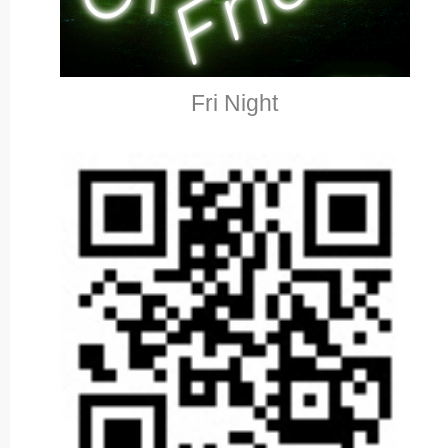
Fri Night