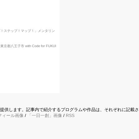
プ！ステップ！マップ！」メンタリン
子市 with Code for FUKUI
に提供します。記事内で紹介するプログラムや作品は、それぞれに記載
フィール画像
/
「一日一創」画像
/
RSS