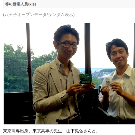
(八王子オープンデータ/ランダム表示)
東京高専出身、東京高専の先生、山下晃弘さんと。