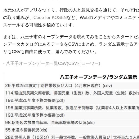
地元の人がアプリをつくり、行政の人と意見交換を通じて、それぞれ
の取り組みが、
Code for KOSEN
など、Webのメディアやコミュニテ
スケールする可能性を秘めています。
まずは、八王子市のオープンデータを眺めてみることからスタートだ
ンデータカタログにあるデータをCSVにまとめ、ランダム表示する
リもCSVも自由に使って、遊んでみてください。
-
八王子オープンデータ一覧CSV(CSVビューワー)