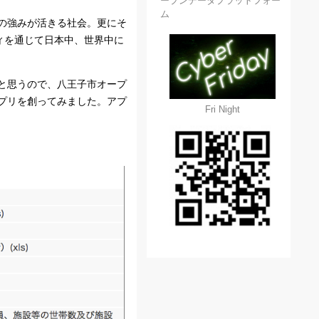
ープンデータプラットフォー
ム
の強みが活きる社会。更にそ
ィを通じて日本中、世界中に
と思うので、八王子市オープ
アプリを創ってみました。アプ
Fri Night