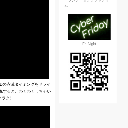
ープンデータプラットフォー
ム
Fri Night
Dの点滅タイミングをドライ
像すると、わくわくしちゃい
ラクラク）