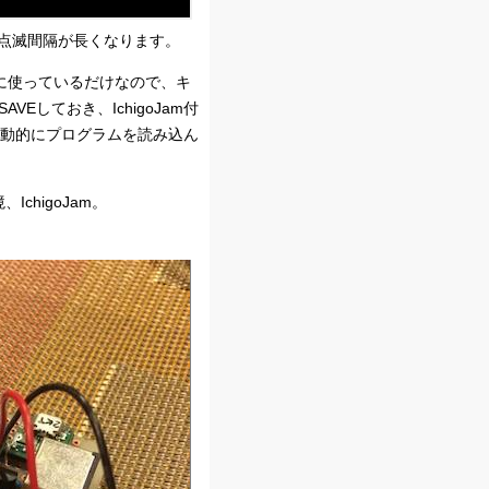
の点滅間隔が長くなります。
ド用に使っているだけなので、キ
しておき、IchigoJam付
れば自動的にプログラムを読み込ん
IchigoJam。