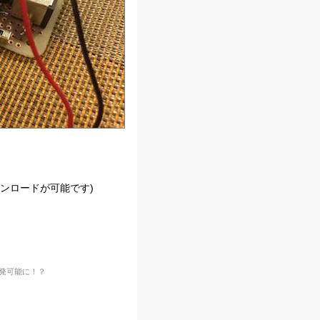
ダウンロードが可能です)
開発可能に！？