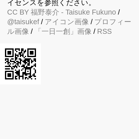
イセンスを参照ください。
CC BY
福野泰介
- Taisuke Fukuno
/
@taisukef
/
アイコン画像
/
プロフィー
ル画像
/
「一日一創」画像
/
RSS