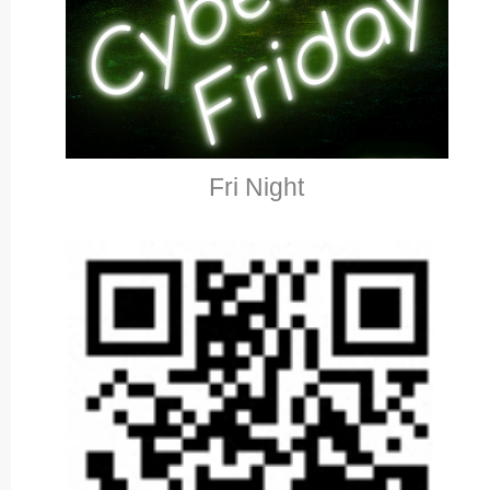
Fri Night