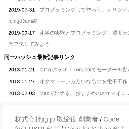
2019-07-31
プログラミングして作ろう、オリジナ
IchigoJam編
2019-09-17
化学の実験とプログラミング、濁度セ
ラフ化してみよう
同一ハッシュ最新記事リンク
2013-01-21
I2Cがステキ！konashiでモーターを
2013-01-27
オタマトーンみたいなものを電子工作
2013-02-03
Macで始める、おすすめのArmマイコ
株式会社jig.jp 取締役 創業者
/
Code
for FUKUI 代表
/
Code for Sabae 代表