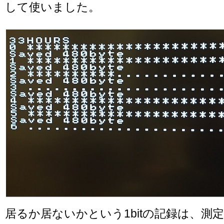
して使いました。
居るか居ないかという1bitの記録は、測定