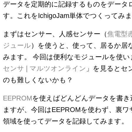
データを定期的に記録するものをデータ
す。これをIchigoJam単体でつくってみ
まずはセンサー、人感センサー（
焦電型
ジュール
）を使うと、使って、居るか居
みます。 今回は便利なモジュールを使い
センサ | マルツオンライン
」を見るとセ
のも難しくないかも？
EEPROM
を使えばどんどんデータを書き
ますが、今回はEEPROMを使わず、裏
領域を使ってデータを記録してみます。