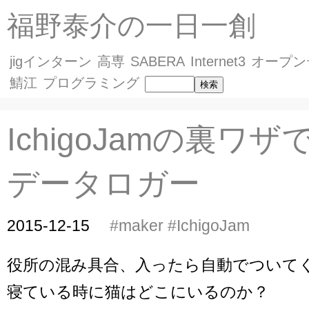
福野泰介の一日一創
jigインターン
高専
SABERA
Internet3
オープン
鯖江
プログラミング
IchigoJamの裏ワ
データロガー
2015-12-15
#maker
#IchigoJam
役所の混み具合、入ったら自動でついて
寝ている時に猫はどこにいるのか？