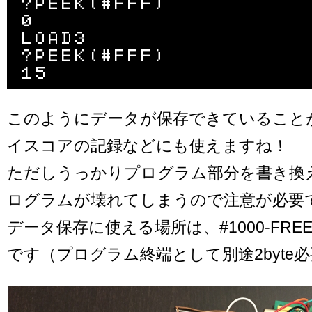
?PEEK(#FFF)

0

LOAD3

?PEEK(#FFF)

このようにデータが保存できていること
イスコアの記録などにも使えますね！
ただしうっかりプログラム部分を書き換
ログラムが壊れてしまうので注意が必要
データ保存に使える場所は、#1000-FREE()-
です（プログラム終端として別途2byte