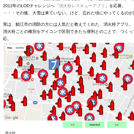
2012年のLODチャレンジへ「
消火栓レスキューアプリ
」を応募。
・・・その後、大雪は来ていない。けど、忘れた頃にやってくるのが
実は、鯖江市の消防の方には人気だと教えてくれた、消火栓アプリ。
消火栓ごとの種別をアイコンで区別できたら便利とのことで、つくっ
応。