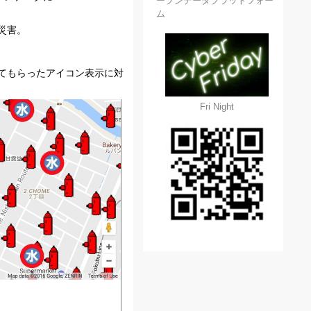
ープンデータプラットフォー
ム
災害。
てもらったアイコン表示に対
Fri Night