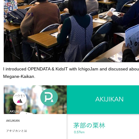
I introduced OPENDATA & KidsIT with IchigoJam and discussed about it
Megane-Kaikan.