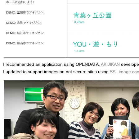
I recommended an application using OPENDATA,
AKIJIKAN
develope
I updated to support images on not secure sites using
SSL image cac