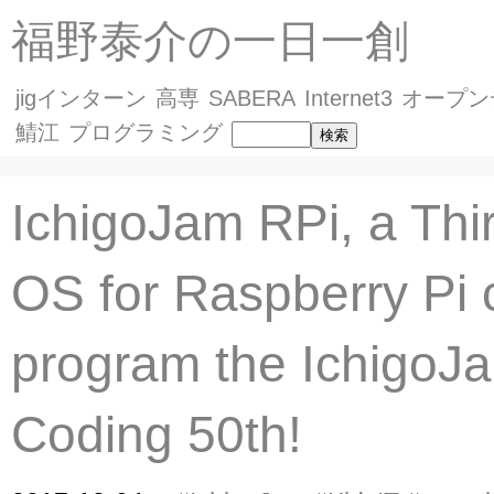
福野泰介の一日一創
jigインターン
高専
SABERA
Internet3
オープン
鯖江
プログラミング
IchigoJam RPi, a Thi
OS for Raspberry Pi 
program the IchigoJa
Coding 50th!