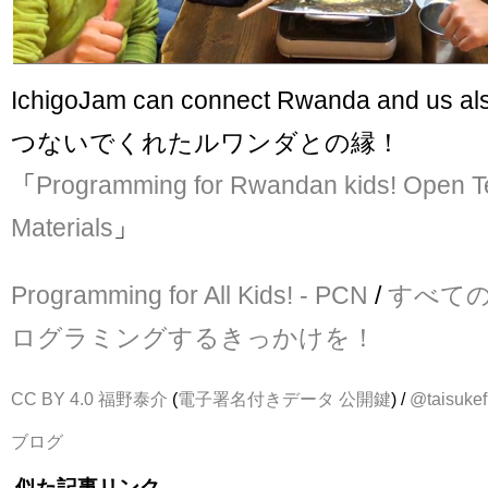
IchigoJam can connect Rwanda and us al
つないでくれたルワンダとの縁！
「
Programming for Rwandan kids! Open T
Materials
」
Programming for All Kids! - PCN
/
すべて
ログラミングするきっかけを！
CC BY 4.0
福野泰介
(
電子署名付きデータ
公開鍵
) /
@taisukef
ブログ
似た記事リンク