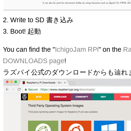
2. Write to SD 書き込み
3. Boot! 起動
You can find the "
IchigoJam RPi
" on the
Ra
DOWNLOADS page
!
ラズパイ公式のダウンロードからも辿れ