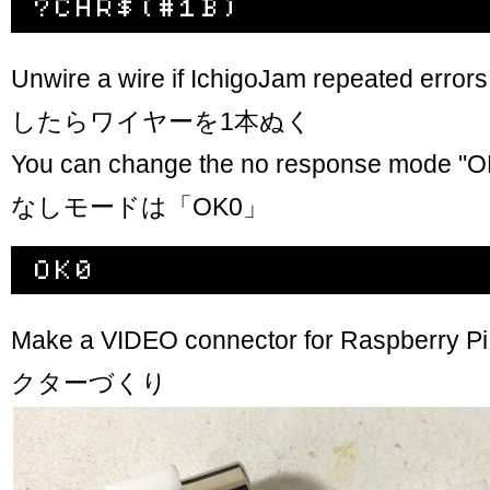
Unwire a wire if IchigoJam repeated 
したらワイヤーを1本ぬく
You can change the no response mod
なしモードは「OK0」
Make a VIDEO connector for Raspberr
クターづくり