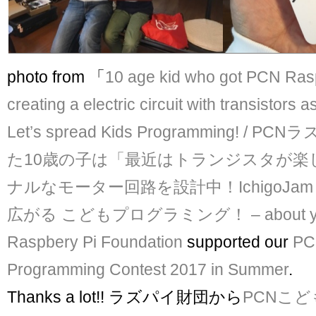
photo from 「
10 age kid who got PCN Ras
creating a electric circuit with transistors 
Let’s spread Kids Programming! /
た10歳の子は「最近はトランジスタが楽
ナルなモーター回路を設計中！IchigoJam
広がる こどもプログラミング！ – about y
Raspbery Pi Foundation
supported our
PC
Programming Contest 2017 in Summer
.
Thanks a lot!! ラズパイ財団から
PCNこ