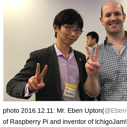
photo 2016.12.11: Mr. Eben Upton(
@Eben
of Raspberry Pi and inventor of IchigoJam