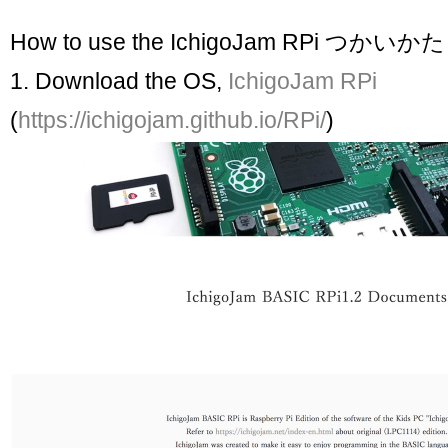
How to use the IchigoJam RPi つかいかた
1. Download the OS,
IchigoJam RPi
(
https://ichigojam.github.io/RPi/
)