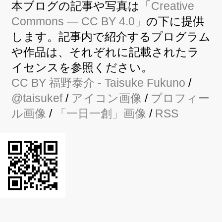
本ブログの記事や写真は「
Creative
Commons — CC BY 4.0
」の下に提供
します。記事内で紹介するプログラム
や作品は、それぞれに記載されたラ
イセンスを参照ください。
CC BY
福野泰介
- Taisuke Fukuno
/
@taisukef
/
アイコン画像
/
プロフィー
ル画像
/
「一日一創」画像
/
RSS