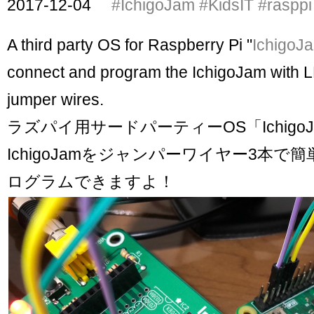
2017-12-04
#IchigoJam
#KidsIT
#rasppi
A third party OS for Raspberry Pi "
IchigoJ
connect and program the IchigoJam with L
jumper wires.
ラズパイ用サードパーティーOS「IchigoJa
IchigoJamをジャンパーワイヤー3本で
ログラムできますよ！