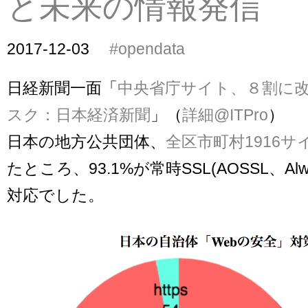
と未来の情報発信
2017-12-03
#opendata
日経新聞一面「
中央省庁サイト、８割に
スク：日本経済新聞
」（
詳細@ITPro
）
日本の地方公共団体、
全区市町村1916
たところ、93.1%が常時SSL(AOSSL、Alwa
対応でした。