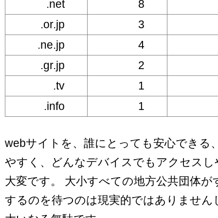
.net
8
.or.jp
3
.ne.jp
4
.gr.jp
2
.tv
1
.info
1
webサイトを、誰にとっても安心できる
やすく、どんなデバイスでもアクセスし
大変です。 大小すべての地方公共団体が
するのを待つのは現実的ではありません