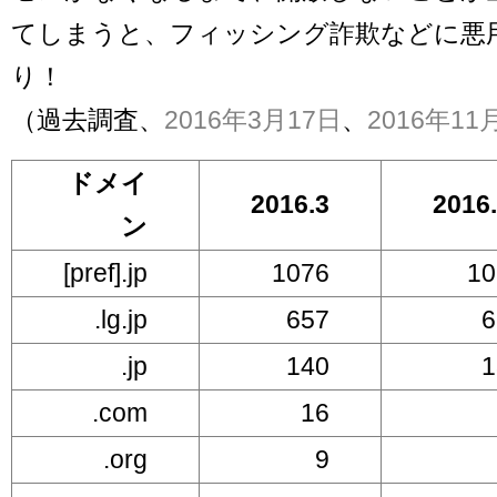
てしまうと、フィッシング詐欺などに悪
り！
（過去調査、
2016年3月17日
、
2016年11
ドメイ
2016.3
2016
ン
[pref].jp
1076
10
.lg.jp
657
6
.jp
140
1
.com
16
.org
9