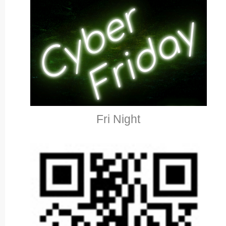
Fri Night