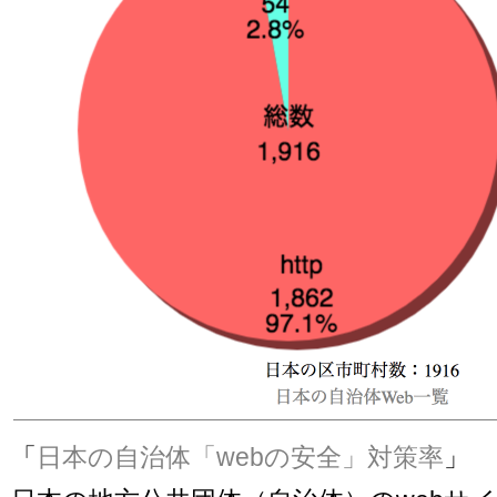
「
日本の自治体「webの安全」対策率
」