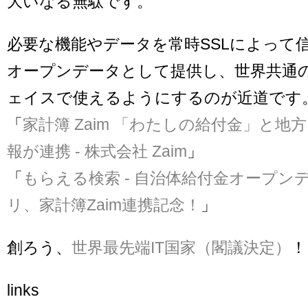
大いなる無駄です。
必要な機能やデータを常時SSLによって
オープンデータとして提供し、世界共通
ェイスで使えるようにするのが近道です
「
家計簿 Zaim 「わたしの給付金」と地
報が連携 - 株式会社 Zaim
」
「
もらえる検索 - 自治体給付金オープン
リ、家計簿Zaim連携記念！
」
創ろう、
世界最先端IT国家（閣議決定）
！
links