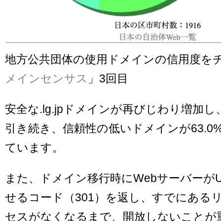
地方公共団体の使用ドメインの信用度を
メインセンサス
」3回目
安全な.lg.jpドメインが再びじわり増加し、7
引き続き、信頼性の低いドメインが63.0
ています。
また、ドメイン移行時にWebサーバーが
せるコード（301）を返し、すでにある
セスがなくなるまで、開放しないことが