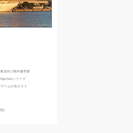
へ教員向け教科書寄贈
goJamシリーズ
グゲームが良さそう
開始