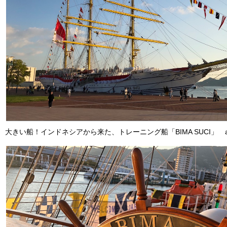
大きい船！インドネシアから来た、トレーニング船「BIMA SUCI」 a