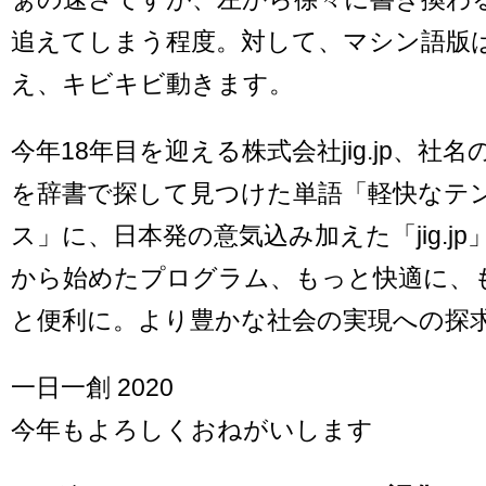
追えてしまう程度。対して、マシン語版
え、キビキビ動きます。
今年18年目を迎える株式会社jig.jp、社
を辞書で探して見つけた単語「軽快なテンポ
ス」に、日本発の意気込み加えた「jig.jp
から始めたプログラム、もっと快適に、
と便利に。より豊かな社会の実現への探
一日一創 2020
今年もよろしくおねがいします