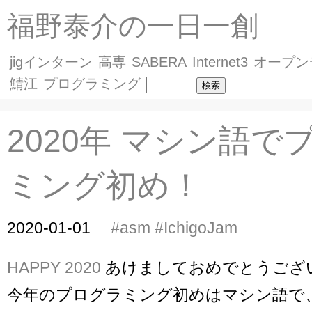
福野泰介の一日一創
jigインターン
高専
SABERA
Internet3
オープン
鯖江
プログラミング
2020年 マシン語で
ミング初め！
2020-01-01
#asm
#IchigoJam
HAPPY 2020
あけましておめでとうござ
今年のプログラミング初めはマシン語で