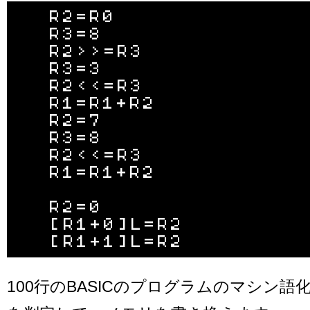
  R2=R0

  R3=8

  R2>>=R3

  R3=3

  R2<<=R3

  R1=R1+R2

  R2=7

  R3=8

  R2<<=R3

  R1=R1+R2

  R2=0

  [R1+0]L=R2

100行のBASICのプログラムのマシン語