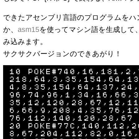
できたアセンブリ言語のプログラムをハ
か、
asm15
を使ってマシン語を生成して
み込みます。
サクサクバージョンのできあがり！
10 POKE#740,16,181,2,
218,64,3,35,154,64,1
4,8,35,154,64,137,24
96,74,96,1,34,16,66,
35,12,120,28,67,12,1
6,66,9,208,4,35,76,1
76,112,140,120,28,67

20 POKE#77C,140,112,2
8,67,204,112,82,0,16