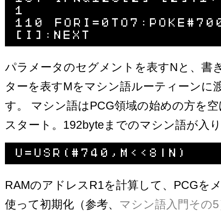
1

110 FORI=0TO7:POKE#70
パラメータのセグメントを表すNと、書
ターを表すMをマシン語ルーティーンに
す。 マシン語はPCG領域の始めの方を空け
スタート。192byteまでのマシン語が入
RAMのアドレスR1を計算して、PCGを
使って初期化（参考、
マシン語入門その5