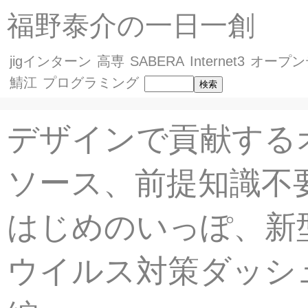
福野泰介の一日一創
jigインターン
高専
SABERA
Internet3
オープン
鯖江
プログラミング
デザインで貢献する
ソース、前提知識不要
はじめのいっぽ、新
ウイルス対策ダッシ