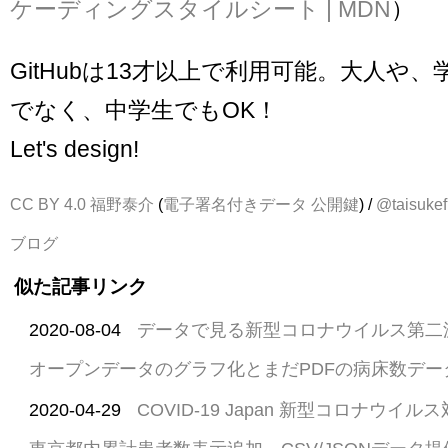
ケーディングスタイルシート | MDN
）
GitHubは13才以上で利用可能。大人や
でなく、中学生でもOK！
Let's design!
CC BY 4.0
福野泰介
(
電子署名付きデータ
公開鍵
) /
@taisukef
ブログ
似た記事リンク
2020-08-04
データで見る新型コロナウイルス第二
オープンデータのグラフ化とまだPDFの病床数デ
2020-04-29
COVID-19 Japan 新型コロナウ