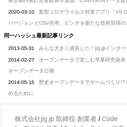
東京都内累計患者数表示追加、CSV/JSONデータ提
2020-03-10
新型コロナウイルス対策アプリ「VS COVI
バージョンとCSV共有、ピンチを新たな技術習得の
同一ハッシュ最新記事リンク
2013-05-31
みんな大きく成長した！jig.jpインター
2014-02-27
オープンデータで楽しむ卒業研究発表
オープンデータ公開
2014-05-15
歴史オープンデータでゲームづくり!?
めるために
株式会社jig.jp 取締役 創業者
/
Code