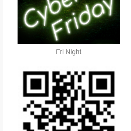
Fri Night