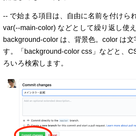
-- で始まる項目は、自由に名前を付けら
var(--main-color) などとして繰り返
background-color は、背景色。color
す。「background-color css」など
ろいろ検索します。