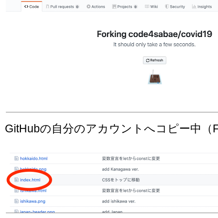
GitHubの自分のアカウントへコピー中（For