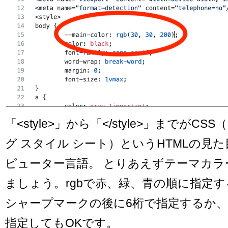
「<style>」から「</style>」までがC
グ スタイル シート）というHTMLの見
ピューター言語。 とりあえずテーマカラ
ましょう。rgbで赤、緑、青の順に指定す
シャープマークの後に6桁で指定するか、r
指定してもOKです。