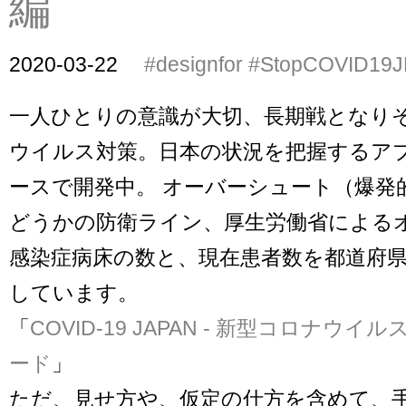
編
2020-03-22
#designfor
#StopCOVID19J
一人ひとりの意識が大切、長期戦となり
ウイルス対策。日本の状況を把握するア
ースで開発中。 オーバーシュート（爆発
どうかの防衛ライン、厚生労働省による
感染症病床の数と、現在患者数を都道府
しています。
「
COVID-19 JAPAN - 新型コロナウ
ード
」
ただ、見せ方や、仮定の仕方を含めて、