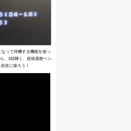
態となって待機する機能を使っ
ら、3回輝く、疫病退散ペン
も自在に操ろう！