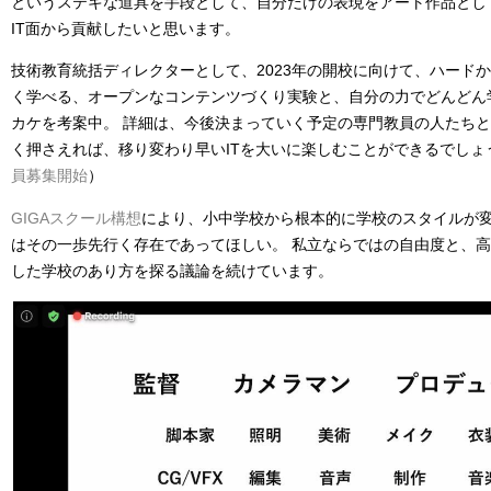
というステキな道具を手段として、自分だけの表現をアート作品とし
IT面から貢献したいと思います。
技術教育統括ディレクターとして、2023年の開校に向けて、ハード
く学べる、オープンなコンテンツづくり実験と、自分の力でどんどん
カケを考案中。 詳細は、今後決まっていく予定の専門教員の人たち
く押さえれば、移り変わり早いITを大いに楽しむことができるでしょ
員募集開始
）
GIGAスクール構想
により、小中学校から根本的に学校のスタイルが
はその一歩先行く存在であってほしい。 私立ならではの自由度と、
した学校のあり方を探る議論を続けています。