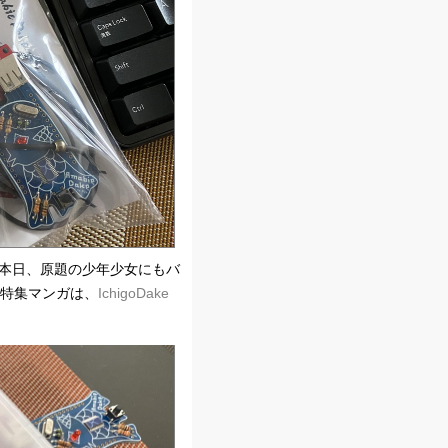
 本日、原題の少年少女にもバ
 特集マンガは、
IchigoDake