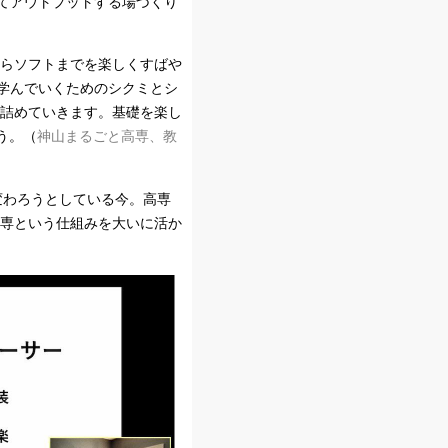
てアウトプットする場づくり
からソフトまでを楽しくすばや
学んでいくためのシクミとシ
と詰めていきます。基礎を楽し
う。（
神山まるごと高専、教
変わろうとしている今。高専
高専という仕組みを大いに活か