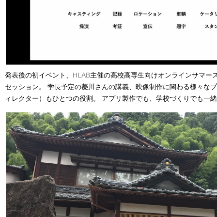
発表後の初イベント、
HLAB
主催の高校高専生向けオンラインサマー
セッション。 学長予定の菱川さんの講義、映像制作に関わる様々な
ィレクター）もひとつの役割。 アプリ製作でも、学校づくりでも一