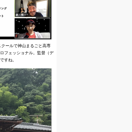
スクールで神山まるごと高専
プロフェッショナル。監督（デ
緒ですね。