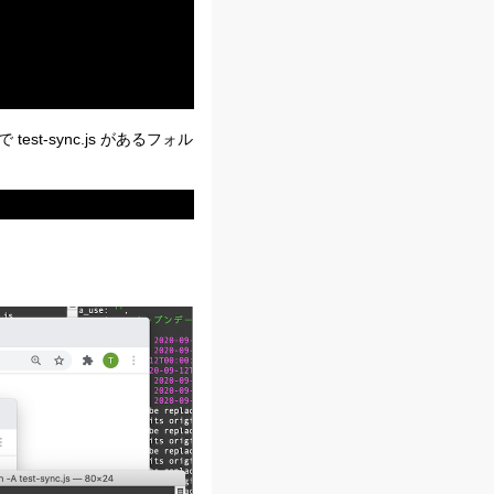
st-sync.js があるフォル