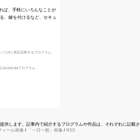
経由すれば、手軽にいろんなことが
する、鍵を付けるなど、セキュ
ってUIと相互反映するプログラム
vaScriptプログラム
に提供します。記事内で紹介するプログラムや作品は、それぞれに記載
フィール画像
/
「一日一創」画像
/
RSS