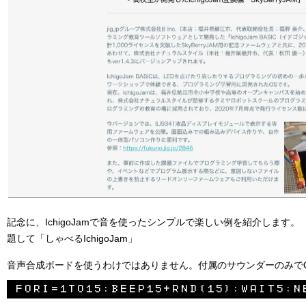
記念に、IchigoJamで音を使ったシンプルで楽しい例を紹介します。
題して「しゃべるIchigoJam」
音声合成ボードを使うわけではありません。付属のサウンダーのみで