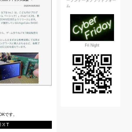
ープンデータプラットフォー
ム
Fri Night
OKです。