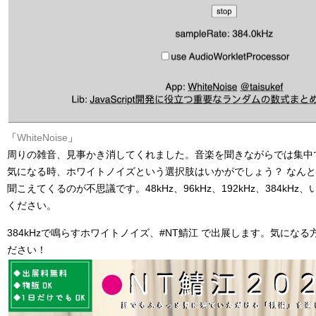
「
WhiteNoise
」
周りの雑音、見事かき消してくれました。音楽を聞きながらでは集中
気になる時、ホワイトノイズという選択肢はいかがでしょう？ なん
聞こえてくるのが不思議です。48kHz、96kHz、192kHz、384kH
ください。
384kHzで鳴らすホワイトノイズ、#NT鯖江 で出展します。気にな
ださい！