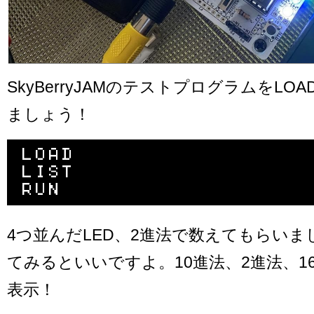
SkyBerryJAMのテストプログラムをL
ましょう！
LOAD

LIST

4つ並んだLED、2進法で数えてもらい
てみるといいですよ。10進法、2進法、1
表示！