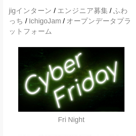
jigインターン
/
エンジニア募集
/
ふわ
っち
/
IchigoJam
/
オープンデータプラ
ットフォーム
Fri Night