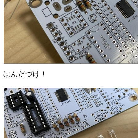
はんだづけ！