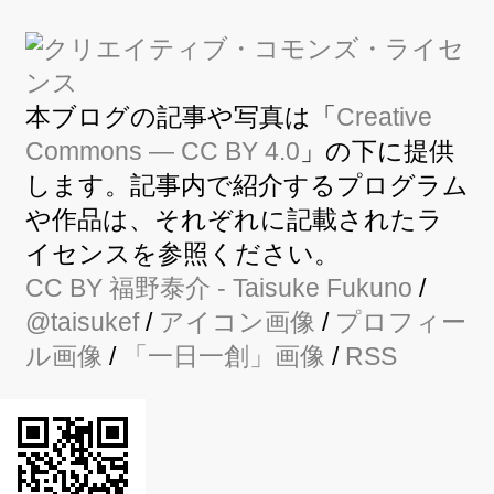
本ブログの記事や写真は「
Creative
Commons — CC BY 4.0
」の下に提供
します。記事内で紹介するプログラム
や作品は、それぞれに記載されたラ
イセンスを参照ください。
CC BY
福野泰介
- Taisuke Fukuno
/
@taisukef
/
アイコン画像
/
プロフィー
ル画像
/
「一日一創」画像
/
RSS