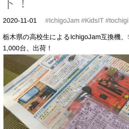
ト！
2020-11-01
#IchigoJam
#KidsIT
#tochigi
栃木県の高校生によるIchigoJam互換機、
1,000台、出荷！