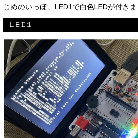
じめのいっぽ、LED1で白色LEDが付き