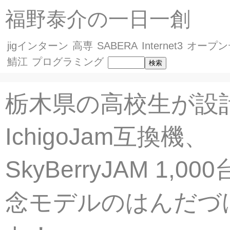
福野泰介の一日一創
jigインターン
高専
SABERA
Internet3
オープン
鯖江
プログラミング
栃木県の高校生が設
IchigoJam互換機、
SkyBerryJAM 1,0
念モデルのはんだづ