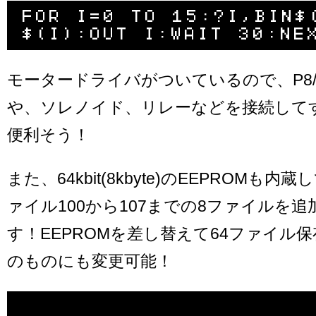
FOR I=0 TO 15:?I,BIN$
モータードライバがついているので、P8/
や、ソレノイド、リレーなどを接続して
便利そう！
また、64kbit(8kbyte)のEEPROMも
ァイル100から107までの8ファイルを
す！EEPROMを差し替えて64ファイル保存で
のものにも変更可能！