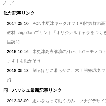
ブログ
似た記事リンク
2017-08-10
PCN木更津キックオフ！相性抜群の
教材IchigoJamプリント「オリジナルキャラをつく
里訪問
2015-10-16
木更津高専講演の訂正、IoT＝モノゴ
まず手を動かそう！
2018-05-13
削るほどに滑らかに、木工開発環境づ
沼
同一ハッシュ最新記事リンク
2013-03-09
思いをもって動くのみ！ツナグデザイ