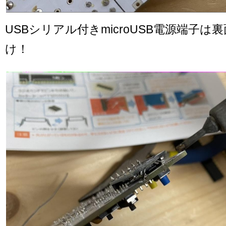
USBシリアル付きmicroUSB電源端子は
け！