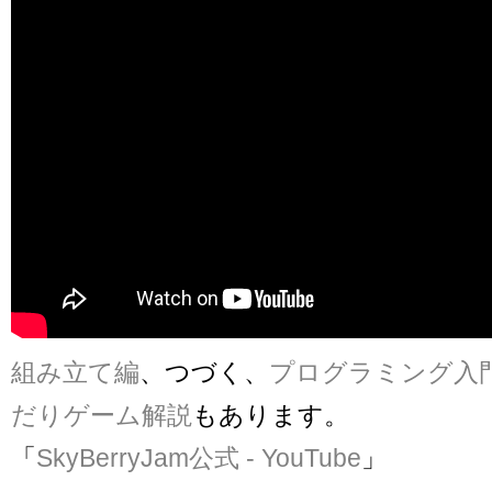
組み立て編
、つづく、
プログラミング入
だりゲーム解説
もあります。
「
SkyBerryJam公式 - YouTube
」