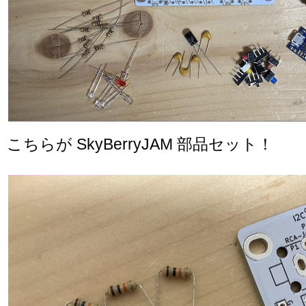
こちらが SkyBerryJAM 部品セット！