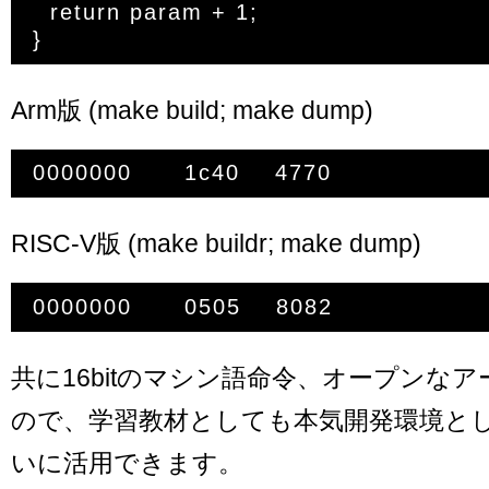
  return param + 1;

Arm版 (make build; make dump)
RISC-V版 (make buildr; make dump)
共に16bitのマシン語命令、オープンな
ので、学習教材としても本気開発環境と
いに活用できます。