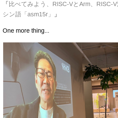
「
比べてみよう、RISC-VとArm、RISC
シン語「asm15r」
」
One more thing...