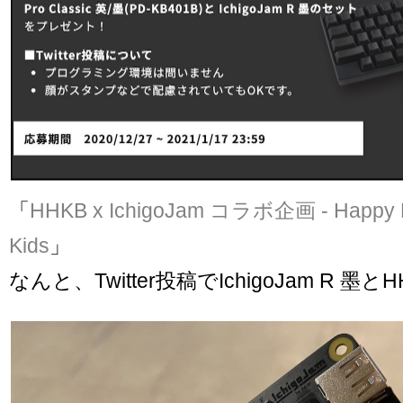
「
HHKB x IchigoJam コラボ企画 - Happy H
Kids
」
なんと、Twitter投稿でIchigoJam R 墨