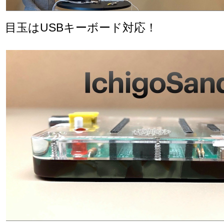
目玉はUSBキーボード対応！