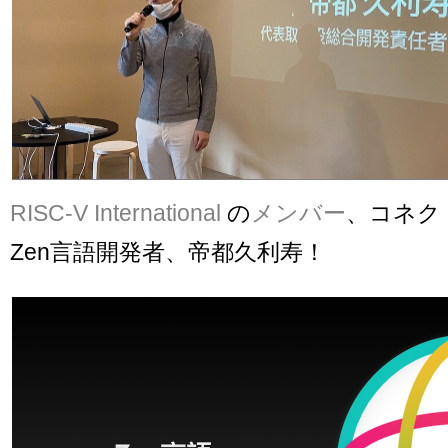
RISC-V International
の
メンバー
、コネク
Zen言語開発者、帝都久利寿！