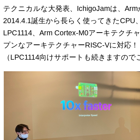
テクニカルな大発表、IchigoJamは、Arm
2014.4.1誕生から長らく使ってきたCPU
LPC1114、Arm Cortex-M0アーキテ
プンなアーキテクチャーRISC-Vに対応！
（LPC1114向けサポートも続きますの