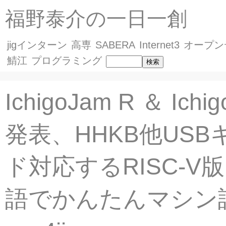
福野泰介の一日一創
jigインターン
高専
SABERA
Internet3
オープン
鯖江
プログラミング
IchigoJam R ＆ Ichi
発表、HHKB他USB
ド対応するRISC-V版
語でかんたんマシン