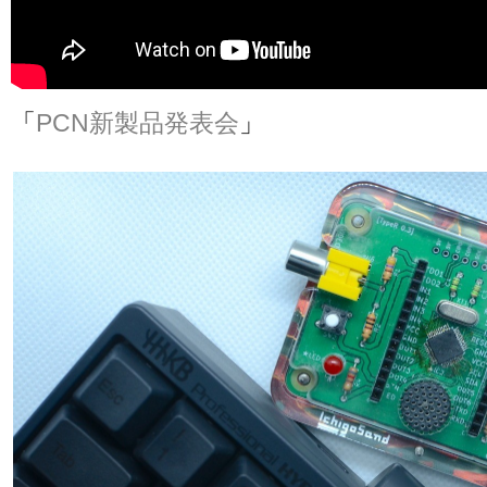
「
PCN新製品発表会
」