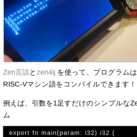
Zen言語
と
zen4ij
を使って、プログラムは
RISC-Vマシン語をコンパイルできます！
例えば、引数を1足すだけのシンプルなZ
ム
export fn main(param: i32) i32 {
