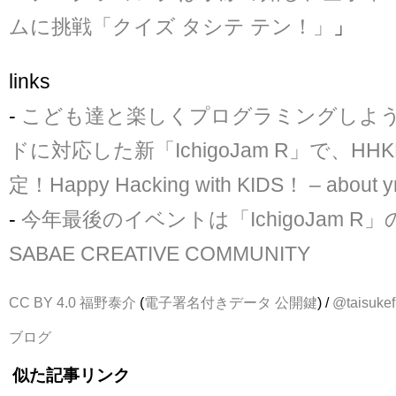
ムに挑戦「クイズ タシテ テン！」
」
links
-
こども達と楽しくプログラミングしよう
ドに対応した新「IchigoJam R」で、H
定！Happy Hacking with KIDS！ – about y
-
今年最後のイベントは「IchigoJam R」
SABAE CREATIVE COMMUNITY
CC BY 4.0
福野泰介
(
電子署名付きデータ
公開鍵
) /
@taisukef
ブログ
似た記事リンク