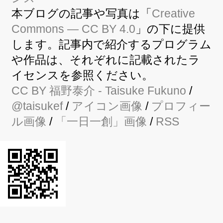
本ブログの記事や写真は「
Creative
Commons — CC BY 4.0
」の下に提供
します。記事内で紹介するプログラム
や作品は、それぞれに記載されたラ
イセンスを参照ください。
CC BY
福野泰介
- Taisuke Fukuno
/
@taisukef
/
アイコン画像
/
プロフィー
ル画像
/
「一日一創」画像
/
RSS