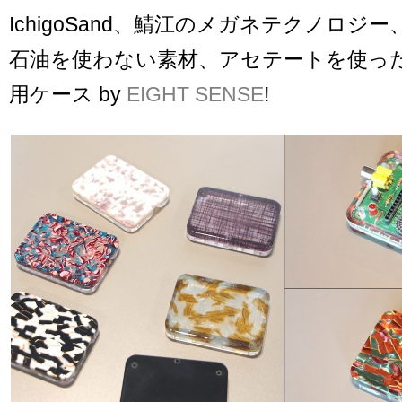
IchigoSand、鯖江のメガネテクノロジ
石油を使わない素材、アセテートを使ったIch
用ケース by
EIGHT SENSE
!