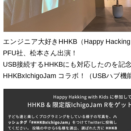
エンジニア大好きHHKB（Happy Hacking 
PFU社、松本さん出演！
USB接続するHHKBにも対応したのを記
HHKBxIchigoJam コラボ！（USBハ