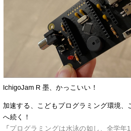
IchigoJam R 墨、かっこいい！
加速する、こどもプログラミング環境、
へ続く！
「
プログラミングは水泳の如し、全学年1