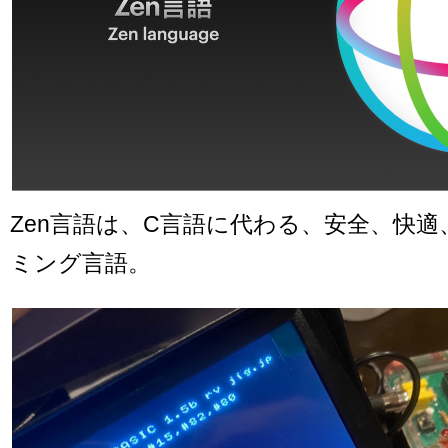
Zen言語は、C言語に代わる、安全、快
ミング言語。