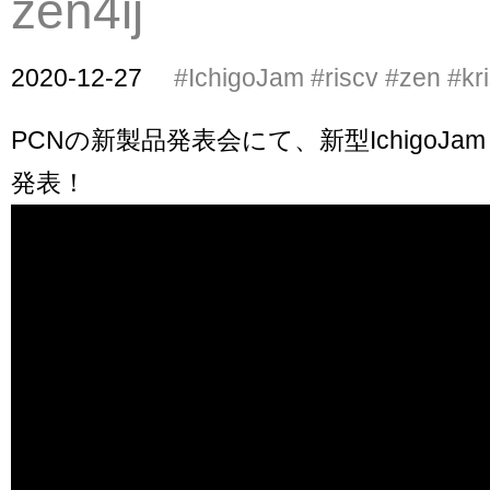
zen4ij
2020-12-27
#IchigoJam
#riscv
#zen
#kr
PCNの新製品発表会にて、新型IchigoJa
発表！