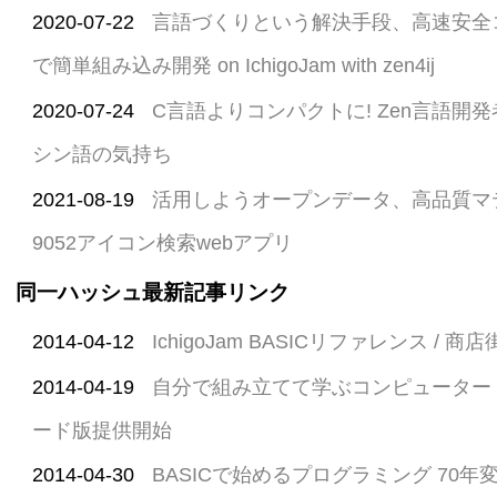
2020-07-22
言語づくりという解決手段、高速安全コ
で簡単組み込み開発 on IchigoJam with zen4ij
2020-07-24
C言語よりコンパクトに! Zen言語開
シン語の気持ち
2021-08-19
活用しようオープンデータ、高品質マ
9052アイコン検索webアプリ
同一ハッシュ最新記事リンク
2014-04-12
IchigoJam BASICリファレンス /
2014-04-19
自分で組み立てて学ぶコンピューター Ich
ード版提供開始
2014-04-30
BASICで始めるプログラミング 70