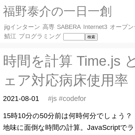
福野泰介の一日一創
jigインターン
高専
SABERA
Internet3
オープン
鯖江
プログラミング
時間を計算 Time.js 
ェア対応病床使用率
2021-08-01
#js
#codefor
15時10分の50分前は何時何分でしょう？
地味に面倒な時間の計算。JavaScript