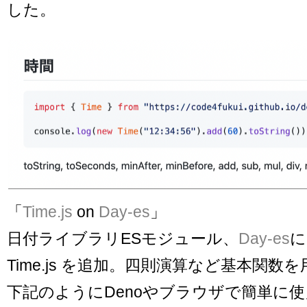
した。
「
Time.js
on
Day-es
」
日付ライブラリESモジュール、
Day-es
に
Time.js を追加。四則演算など基本関数
下記のようにDenoやブラウザで簡単に