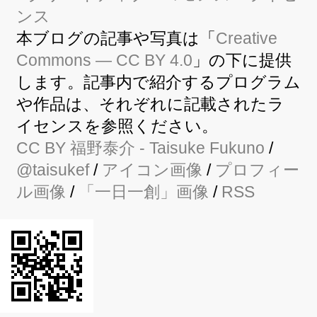
本ブログの記事や写真は「
Creative
Commons — CC BY 4.0
」の下に提供
します。記事内で紹介するプログラム
や作品は、それぞれに記載されたラ
イセンスを参照ください。
CC BY
福野泰介
- Taisuke Fukuno
/
@taisukef
/
アイコン画像
/
プロフィー
ル画像
/
「一日一創」画像
/
RSS