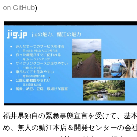
on GitHub
)
福井県独自の緊急事態宣言を受けて、基
め、無人の鯖江本店＆開発センターの会