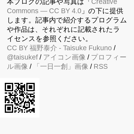
本ブログの記事や写真は「
Creative
Commons — CC BY 4.0
」の下に提供
します。記事内で紹介するプログラム
や作品は、それぞれに記載されたラ
イセンスを参照ください。
CC BY
福野泰介
- Taisuke Fukuno
/
@taisukef
/
アイコン画像
/
プロフィー
ル画像
/
「一日一創」画像
/
RSS