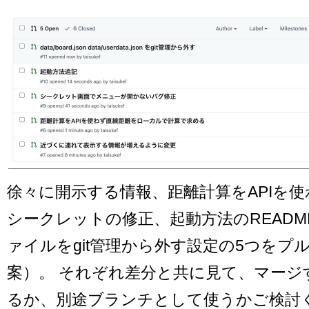
徐々に開示する情報、距離計算をAPIを
シークレットの修正、起動方法のREAD
ァイルをgit管理から外す設定の5つをプ
案）。 それぞれ差分と共に見て、マージ
るか、別途ブランチとして使うかご検討く