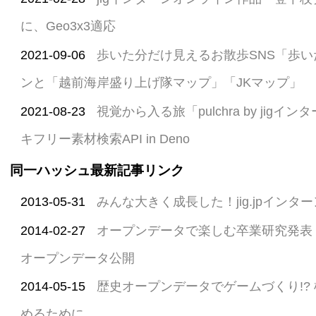
に、Geo3x3適応
2021-09-06
歩いた分だけ見えるお散歩SNS「歩いたー
ンと「越前海岸盛り上げ隊マップ」「JKマップ」
2021-08-23
視覚から入る旅「pulchra by jigイン
キフリー素材検索API in Deno
同一ハッシュ最新記事リンク
2013-05-31
みんな大きく成長した！jig.jpインター
2014-02-27
オープンデータで楽しむ卒業研究発表
オープンデータ公開
2014-05-15
歴史オープンデータでゲームづくり!?
めるために