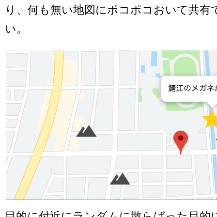
り、何も無い地図にポコポコおいて共有
い。
目的に付近にランダムに散らばった目的