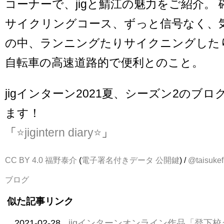
コーナーで、jigと鯖江の魅力をご紹介。
サイクリングコース、ずっと信号なく、
の中、ランニングたりサイクニングした
自転車の高速道路的で便利とのこと。
jigインターン2021夏、シーズン2のブ
ます！
「
⭐jigintern diary⭐
」
CC BY 4.0
福野泰介
(
電子署名付きデータ
公開鍵
) /
@taisukef
ブログ
似た記事リンク
2021-02-28
jigインターンオンライン作品「登下校